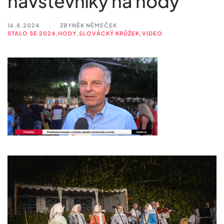
návštěvníky na hody
16.8.2024
ZBYNĚK NĚMEČEK
STALO SE 2024
,
HODY
,
SLOVÁCKÝ KRŮŽEK
,
VIDEO