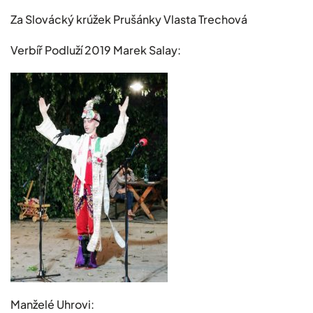
Za Slovácký krúžek Prušánky Vlasta Trechová
Verbíř Podluží 2019 Marek Salay:
Manželé Uhrovi: