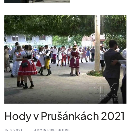
Hody v Prušánkách 2021
16.8.2021
ADMIN PIXELHOUSE