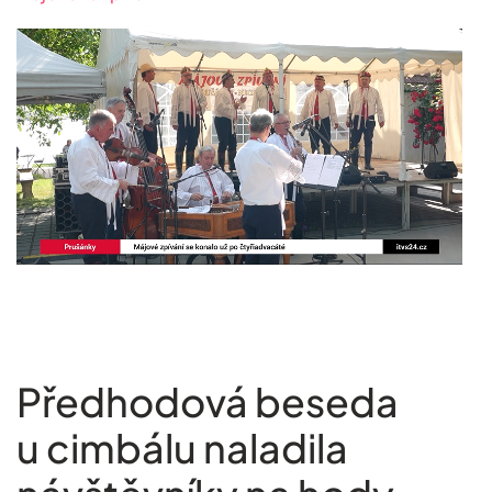
Předhodová beseda
u cimbálu naladila