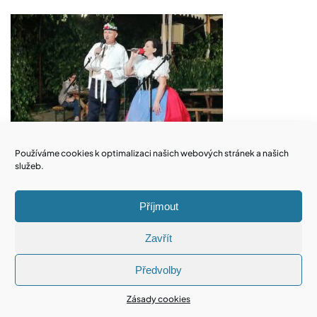
Používáme cookies k optimalizaci našich webových stránek a našich
služeb.
Radka Kovaříková:
Příjmout
Zavřít
Předvolby
Zásady cookies