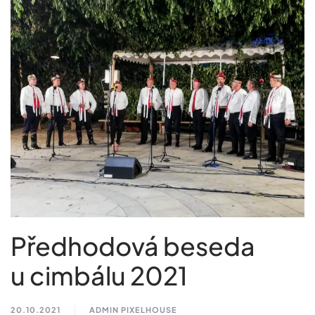
Předhodová beseda
u cimbálu 2021
20.10.2021
ADMIN PIXELHOUSE