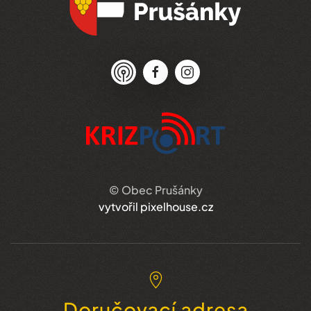
© Obec Prušánky
vytvořil pixelhouse.cz
Doručovací adresa