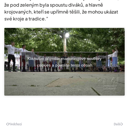
že pod zeleným byla spoustu diváků, a hlavně
krojovaných, kteří se upřímně těšili, že mohou ukázat
své kroje a tradice.”
Kliknutím přijměte marketingové soubory
cookies a povolíte tento obsah
Předchozí
Další