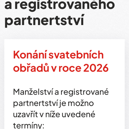
a registrovaného
partnertství
Konání svatebních
obřadů v roce 2026
Manželství a registrované
partnertství je možno
uzavřít v níže uvedené
termíny: