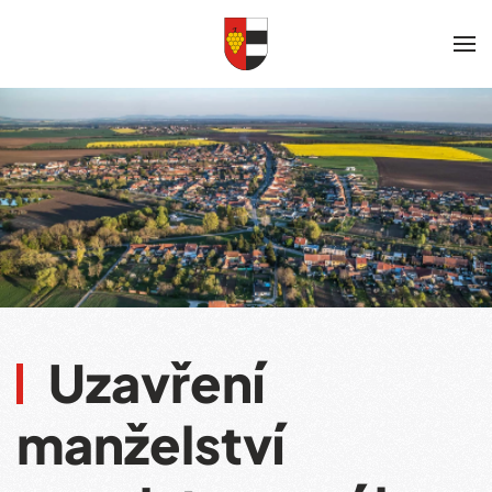
Skip to main content
Uzavření
manželství