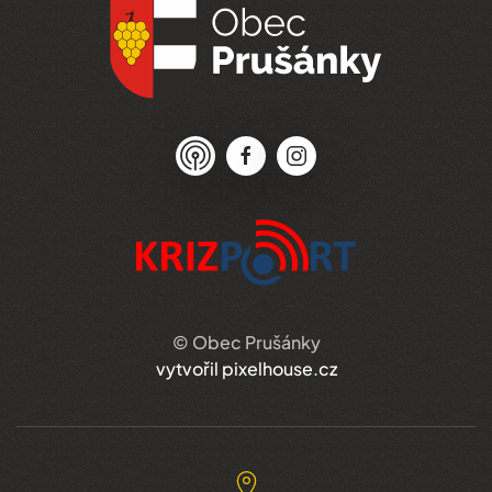
© Obec Prušánky
vytvořil pixelhouse.cz