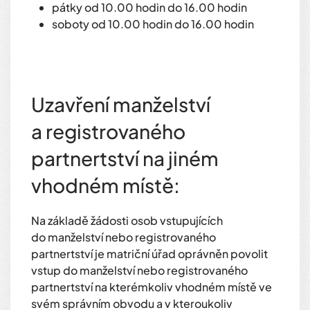
pátky od 10.00 hodin do 16.00 hodin
soboty od 10.00 hodin do 16.00 hodin
Uzavření manželství
a registrovaného
partnertství na jiném
vhodném místě:
Na základě žádosti osob vstupujících
do manželství nebo registrovaného
partnertství je matriční úřad oprávněn povolit
vstup do manželství nebo registrovaného
partnertství na kterémkoliv vhodném místě ve
svém správním obvodu a v kteroukoliv