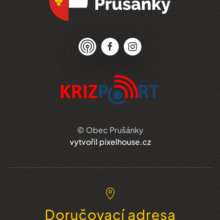
© Obec Prušánky
vytvořil pixelhouse.cz
Doručovací adresa