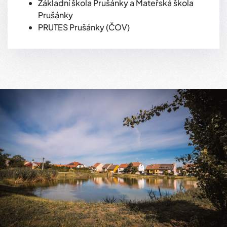
Základní škola Prušánky a Mateřská škola
Prušánky
PRUTES Prušánky (ČOV)