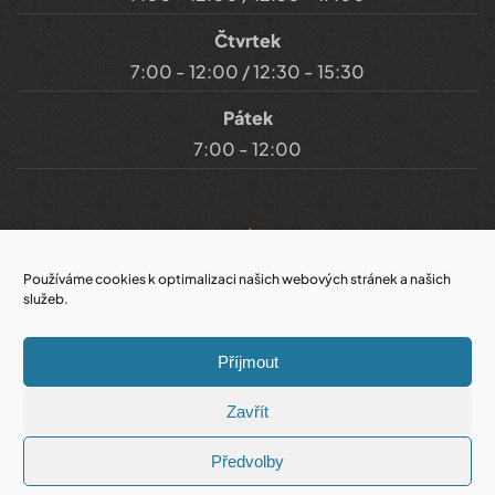
Čtvrtek
7:00 - 12:00 / 12:30 - 15:30
Pátek
7:00 - 12:00
Důležité odkazy
Používáme cookies k optimalizaci našich webových stránek a našich
služeb.
Prohlášení o přístupnosti
Příjmout
Cookies
Zavřít
Prohlášení o ochraně soukromí
Předvolby
KONTAKTY
ÚŘEDNÍ DESKA
KALENDÁŘ