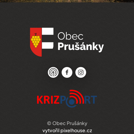
© Obec Prušánky
vytvořil pixelhouse.cz