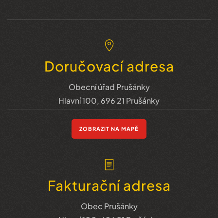
Doručovací adresa
Obecní úřad Prušánky
Hlavní 100, 696 21 Prušánky
ZOBRAZIT NA MAPĚ
Fakturační adresa
Obec Prušánky