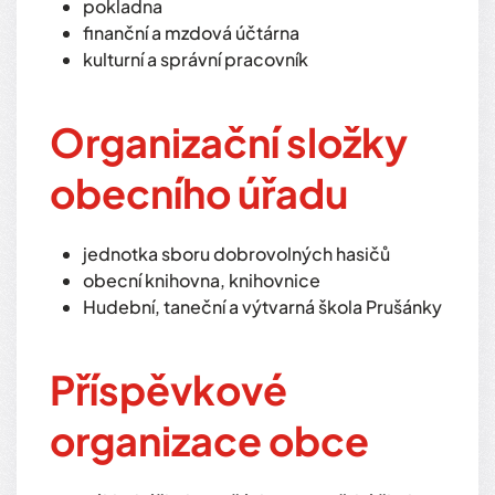
pokladna
finanční a mzdová účtárna
kulturní a správní pracovník
Organizační složky
obecního úřadu
jednotka sboru dobrovolných hasičů
obecní knihovna, knihovnice
Hudební, taneční a výtvarná škola Prušánky
Příspěvkové
organizace obce