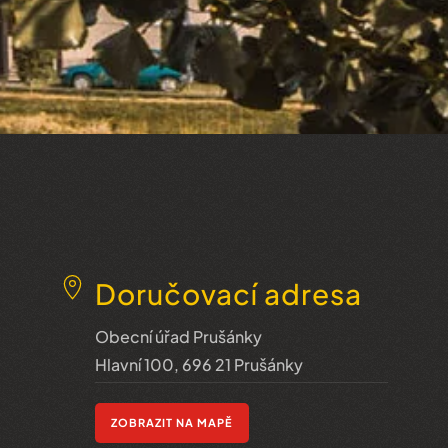
Doručovací adresa
Obecní úřad Prušánky
Hlavní 100, 696 21 Prušánky
ZOBRAZIT NA MAPĚ