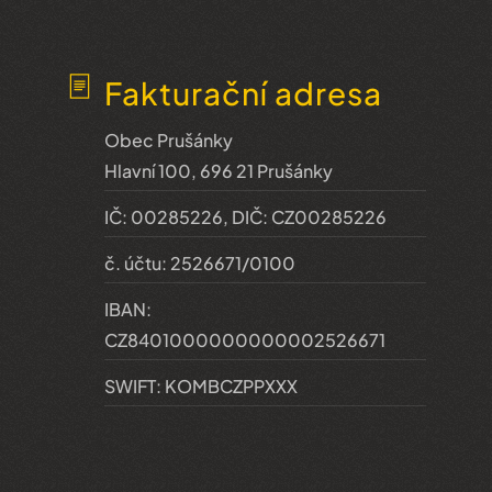
Fakturační adresa
Obec Prušánky
Hlavní 100, 696 21 Prušánky
IČ: 00285226, DIČ: CZ00285226
č. účtu: 2526671/0100
IBAN:
CZ8401000000000002526671
SWIFT: KOMBCZPPXXX