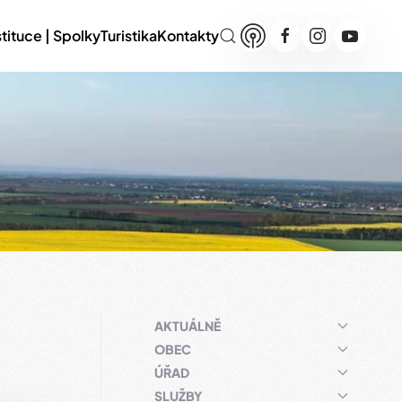
stituce | Spolky
Turistika
Kontakty
AKTUÁLNĚ
OBEC
ÚŘAD
SLUŽBY