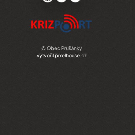
© Obec Prušánky
vytvořil pixelhouse.cz