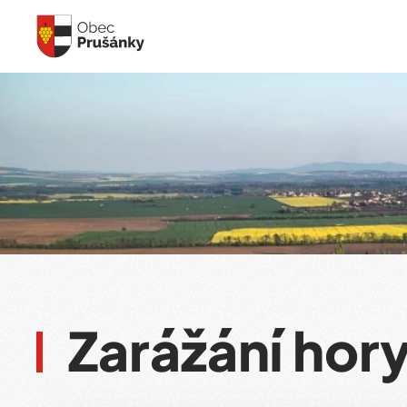
Skip to main content
Zarážání hor