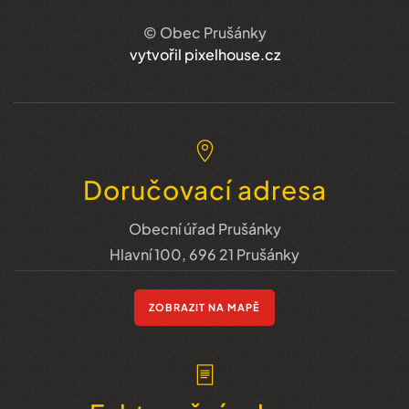
© Obec Prušánky
vytvořil pixelhouse.cz
Doručovací adresa
Obecní úřad Prušánky
Hlavní 100, 696 21 Prušánky
ZOBRAZIT NA MAPĚ