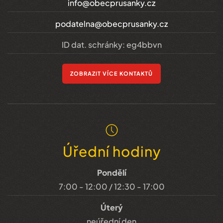
info@obecprusanky.cz
podatelna@obecprusanky.cz
ID dat. schránky: eg4bbvn
ZOBRAZIT VÍCE KONTAKTŮ
Úřední hodiny
Pondělí
7:00 - 12:00 / 12:30 - 17:00
Úterý
neúřední den