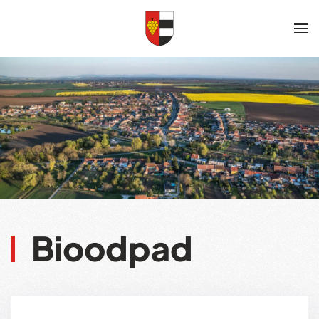
Skip to main content
Bioodpad