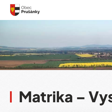
Skip to main content
Matrika – Vy