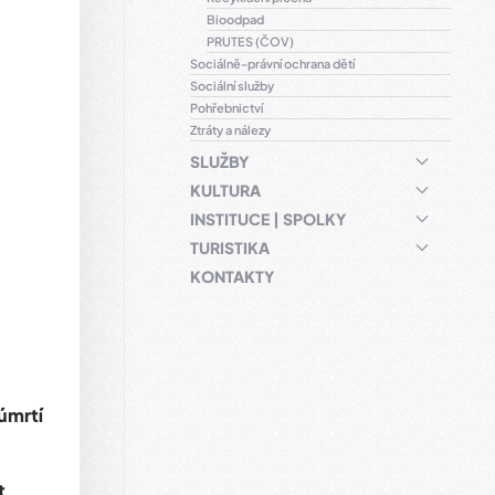
Bioodpad
PRUTES (ČOV)
Sociálně-právní ochrana dětí
Sociální služby
Pohřebnictví
Ztráty a nálezy
SLUŽBY
KULTURA
INSTITUCE | SPOLKY
TURISTIKA
KONTAKTY
úmrtí
t