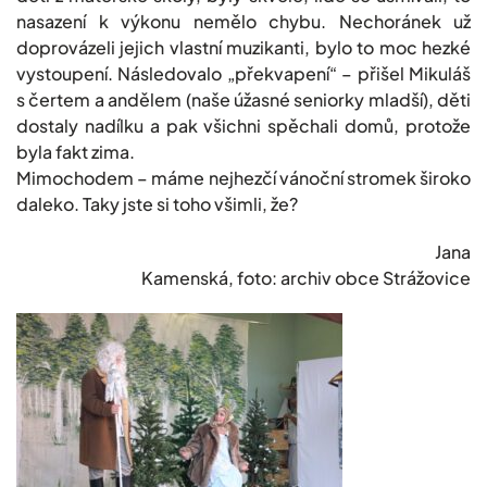
nasazení k výkonu nemělo chybu. Nechoránek už
doprovázeli jejich vlastní muzikanti, bylo to moc hezké
vystoupení. Následovalo „překvapení“ – přišel Mikuláš
s čertem a andělem (naše úžasné seniorky mladší), děti
dostaly nadílku a pak všichni spěchali domů, protože
byla fakt zima.
Mimochodem – máme nejhezčí vánoční stromek široko
daleko. Taky jste si toho všimli, že?
Jana
Kamenská, foto: archiv obce Strážovice