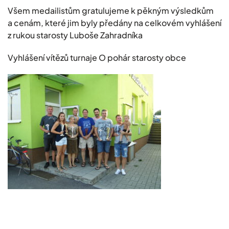
Všem medailistům gratulujeme k pěkným výsledkům
a cenám, které jim byly předány na celkovém vyhlášení
z rukou starosty Luboše Zahradníka
Vyhlášení vítězů turnaje O pohár starosty obce