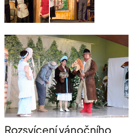
Rozsvícení vánočního