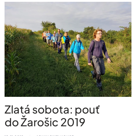
Zlatá sobota: pouť
do Žarošic 2019