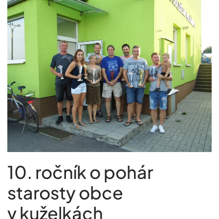
10. ročník o pohár
starosty obce
v kuželkách