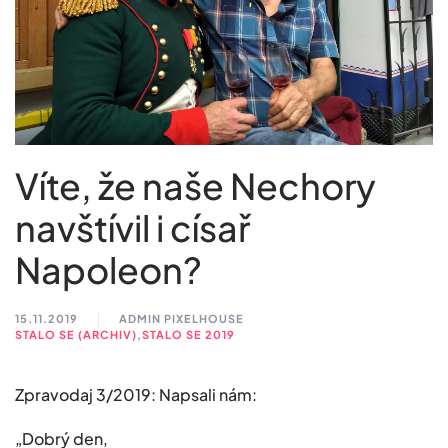
Víte, že naše Nechory
navštívil i císař
Napoleon?
15.11.2019
ADMIN PIXELHOUSE
STALO SE (ARCHIV)
,
STALO SE 2019
Zpravodaj 3/2019: Napsali nám:
„Dobrý den,