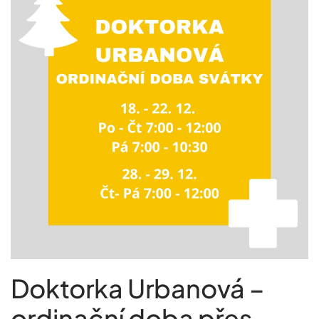
Doktorka Urbanová –
ordinační doba přes