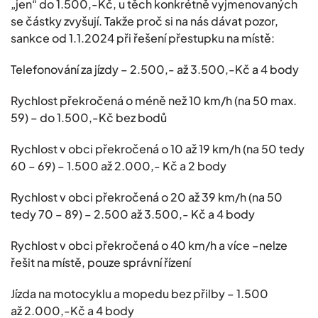
„jen“ do 1.500,-Kč, u těch konkrétně vyjmenovaných
se částky zvyšují. Takže proč si na nás dávat pozor,
sankce od 1.1.2024 při řešení přestupku na místě:
Telefonování za jízdy – 2.500,- až 3.500,-Kč a 4 body
Rychlost překročená o méně než 10 km/h (na 50 max.
59) – do 1.500,-Kč bez bodů
Rychlost v obci překročená o 10 až 19 km/h (na 50 tedy
60 – 69) – 1.500 až 2.000,- Kč a 2 body
Rychlost v obci překročená o 20 až 39 km/h (na 50
tedy 70 – 89) – 2.500 až 3.500,- Kč a 4 body
Rychlost v obci překročená o 40 km/h a více –nelze
řešit na místě, pouze správní řízení
Jízda na motocyklu a mopedu bez přilby – 1.500
až 2.000,-Kč a 4 body