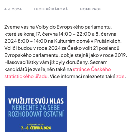
4.6.2024
LUCIE KŘIVÁKOVÁ
HOMEPAGE
Zveme vás na Volby do Evropského parlamentu,
které se konají 7. června 14:00 – 22:00 a 8. června
2024 8:00 – 14:00 na Kulturním domě v Prušánkách.
Voliči budou v roce 2024 za Česko volit 21 poslanců
Evropského parlamentu, což je stejně jako v roce 2019.
Hlasovací lístky vám již byly doručeny. Seznam
kandidátů je zveřejněn také na
stránce Českého
statistického úřadu
. Více informací naleznete také
zde
.