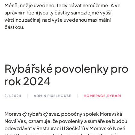
Méně, než je uvedeno, tedy dávat nemůžeme. A ve
správním řízení jsou ty částky samozřejmě vyšší,
většinou začínají nad výše uvedenou maximální
částkou.
Rybářské povolenky pro
rok 2024
2.1.2024
ADMIN PIXELHOUSE
HOMEPAGE
,
RYBÁŘI
Moravský rybářský svaz, pobočný spolek Moravská
Nová Ves, oznamuje, že povolenky a sumáře se budou
odevzdávat v Restauraci U Sečkářů v Moravské Nové