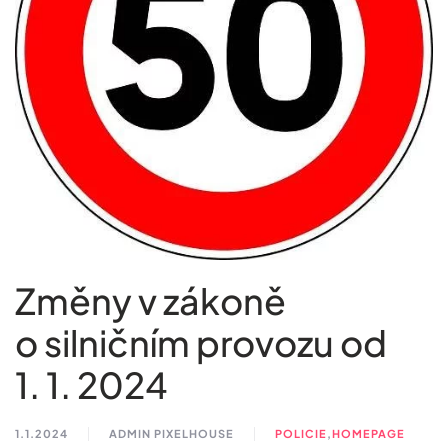
Změny v zákoně
o silničním provozu od
1. 1. 2024
1.1.2024
ADMIN PIXELHOUSE
POLICIE
,
HOMEPAGE