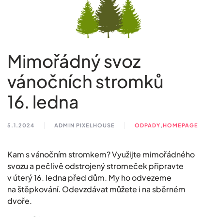
Mimořádný svoz
vánočních stromků
16. ledna
5.1.2024
ADMIN PIXELHOUSE
ODPADY
,
HOMEPAGE
Kam s vánočním stromkem? Využijte mimořádného
svozu a pečlivě odstrojený stromeček připravte
v úterý 16. ledna před dům. My ho odvezeme
na štěpkování. Odevzdávat můžete i na sběrném
dvoře.