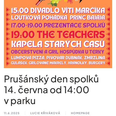
Prušánský den spolků
14. června od 14:00
v parku
11.6.2025
LUCIE KŘIVÁKOVÁ
HOMEPAGE