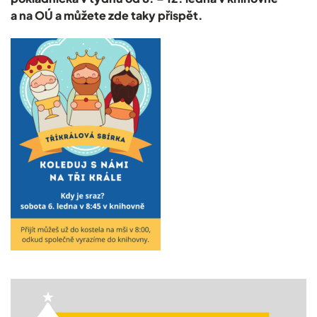
a na OÚ a můžete zde taky přispět.