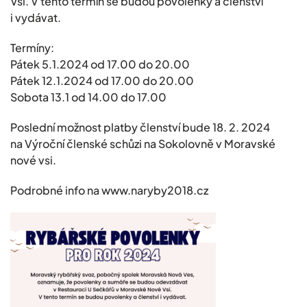
Vsi. V tento termín se budou povolenky a členství
i vydávat.
Termíny:
Pátek 5.1.2024 od 17.00 do 20.00
Pátek 12.1.2024 od 17.00 do 20.00
Sobota 13.1 od 14.00 do 17.00
Poslední možnost platby členství bude 18. 2. 2024
na Výroční členské schůzi na Sokolovně v Moravské
nové vsi.
Podrobné info na www.naryby2018.cz