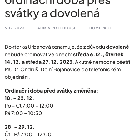
svátky a dovolená
6.12.2023
ADMIN PIXELHOUSE
HOMEPAGE
Doktorka Urbanová oznamuje, že z důvodu
dovolené
nebude ordinovat ve dnech:
středa 6.12., čtvrtek
14. 12. a středa 27. 12. 2023
. Akutně nemocné ošetří
MUDr. Ondruš, Dolní Bojanovice po telefonickém
objednání.
Ordinační doba před svátky změněna:
18. – 22. 12.
Po – Čt 7:00 – 12:00
Pá 7:00 – 10:30
28. – 29. 12.
Čt- Pá 7:00 – 12:00