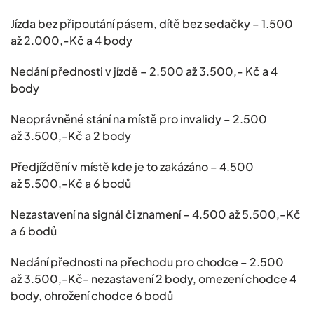
Jízda bez připoutání pásem, dítě bez sedačky – 1.500
až 2.000,-Kč a 4 body
Nedání přednosti v jízdě – 2.500 až 3.500,- Kč a 4
body
Neoprávněné stání na místě pro invalidy – 2.500
až 3.500,-Kč a 2 body
Předjíždění v místě kde je to zakázáno – 4.500
až 5.500,-Kč a 6 bodů
Nezastavení na signál či znamení – 4.500 až 5.500,-Kč
a 6 bodů
Nedání přednosti na přechodu pro chodce – 2.500
až 3.500,-Kč- nezastavení 2 body, omezení chodce 4
body, ohrožení chodce 6 bodů