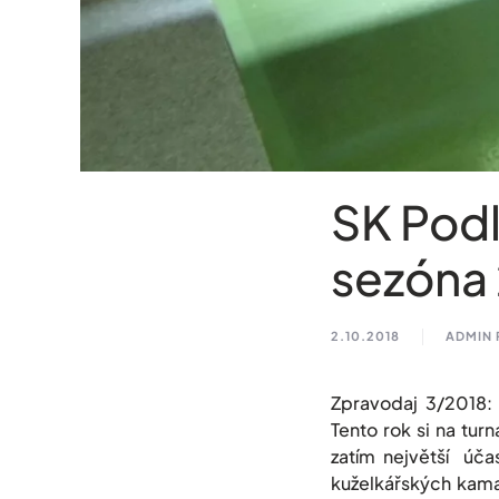
SK Podl
sezóna
2.10.2018
ADMIN 
Zpravodaj 3/2018: 
Tento rok si na tur
zatím největší úča
kuželkářských kamar