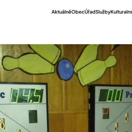
Aktuálně
Obec
Úřad
Služby
Kultura
In