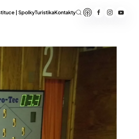
stituce | Spolky
Turistika
Kontakty