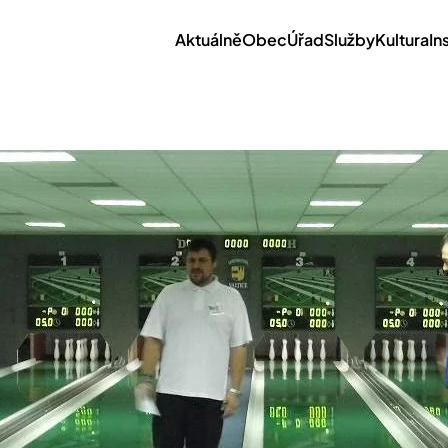
Aktuálně
Obec
Úřad
Služby
Kultura
In