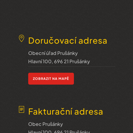
Doručovací adresa
Obecní úřad Prušánky
Hlavní 100, 696 21 Prušánky
ZOBRAZIT NA MAPĚ
Fakturační adresa
Obec Prušánky
Hlavní 100, 696 21 Prušánky