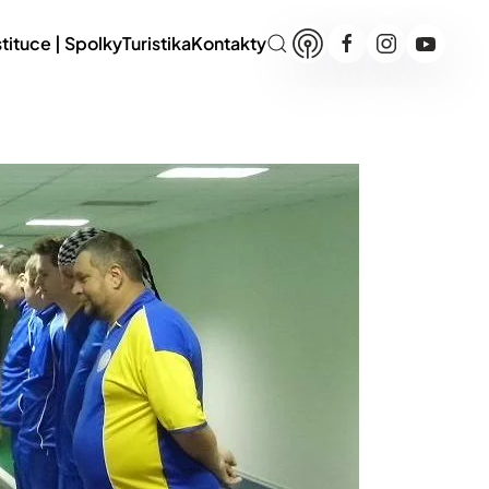
stituce | Spolky
Turistika
Kontakty