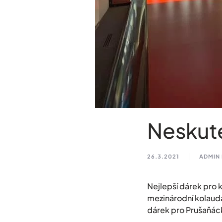
Neskut
26.3.2021
ADMIN
Nejlepší dárek pro 
mezinárodní kolaud
dárek pro Prušaňác