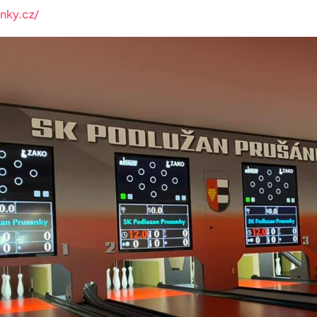
nky.cz/