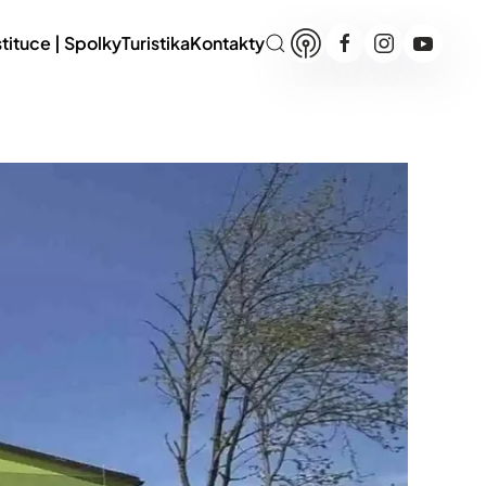
stituce | Spolky
Turistika
Kontakty