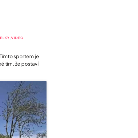
ELKY
,
VIDEO
 Tímto sportem je
ké tím, že postaví