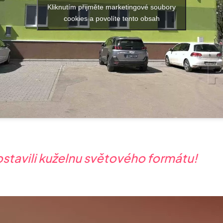
Kliknutím přijměte marketingové soubory
cookies a povolíte tento obsah
ostavili kuželnu světového formátu!