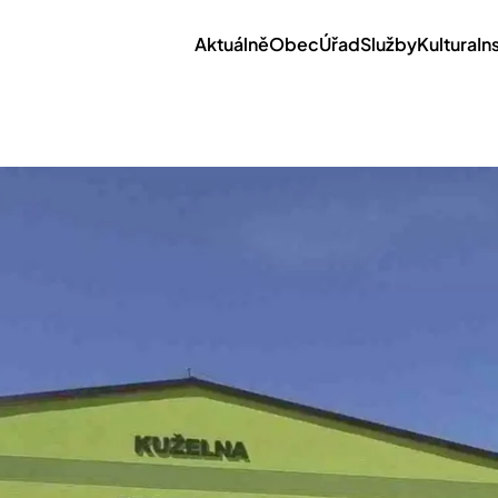
Aktuálně
Obec
Úřad
Služby
Kultura
In