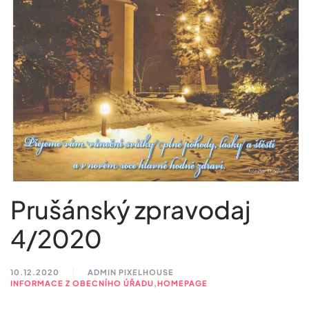
Prušánský zpravodaj
4/2020
10.12.2020
ADMIN PIXELHOUSE
INFORMACE Z OBECNÍHO ÚŘADU
,
HOMEPAGE