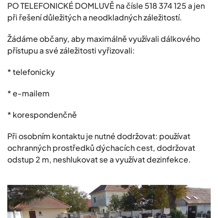
PO TELEFONICKÉ DOMLUVĚ na čísle 518 374 125 a jen
při řešení důležitých a neodkladných záležitostí.
Žádáme občany, aby maximálně využívali dálkového
přístupu a své záležitosti vyřizovali:
* telefonicky
* e-mailem
* korespondenčně
Při osobním kontaktu je nutné dodržovat: používat
ochranných prostředků dýchacích cest, dodržovat
odstup 2 m, neshlukovat se a využívat dezinfekce.