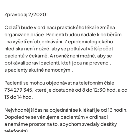
Zpravodaj 2/2020:
Od září bude v ordinaci praktického lékaře změna
organizace práce. Pacienti budou nadále k odběrům
i na vyšetření objednáváni. Z epidemiologického
hlediska není možné, aby se potkával větší počet
pacientů v čekárně. A rovněž není možné, aby se
potkávali zdraví pacienti, kteří jdou na prevenci,
s pacienty akutně nemocnými.
Pacienti se mohou objednávat na telefonním čísle
734 279 345, které je dostupné od 8 do 12:30 hod. a od
13 do 14 hod.
Nejvhodnější čas na objednání se k lékaři je od 13 hodin.
Dopoledne se věnujeme pacientům v ordinaci
a nemáme prostor na to, abychom zvedaly desítky
telefonátů.