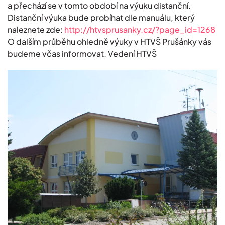
a přechází se v tomto období na výuku distanční.
Distanční výuka bude probíhat dle manuálu, který
naleznete zde:
http://htvsprusanky.cz/?page_id=1268
O dalším průběhu ohledně výuky v HTVŠ Prušánky vás
budeme včas informovat. Vedení HTVŠ