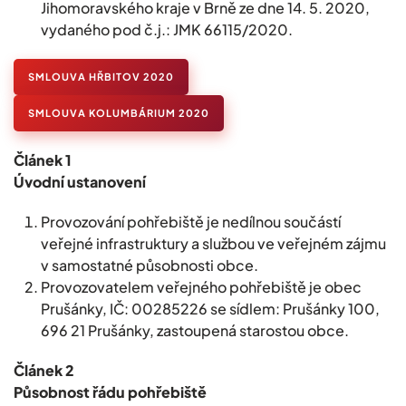
Jihomoravského kraje v Brně ze dne 14. 5. 2020,
vydaného pod č.j.: JMK 66115/2020.
SMLOUVA HŘBITOV 2020
SMLOUVA KOLUMBÁRIUM 2020
Článek 1
Úvodní ustanovení
Provozování pohřebiště je nedílnou součástí
veřejné infrastruktury a službou ve veřejném zájmu
v samostatné působnosti obce.
Provozovatelem veřejného pohřebiště je obec
Prušánky, IČ: 00285226 se sídlem: Prušánky 100,
696 21 Prušánky, zastoupená starostou obce.
Článek 2
Působnost řádu pohřebiště