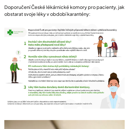
Doporučení České lékárnické komory pro pacienty, jak
obstarat svoje léky v období karantény: