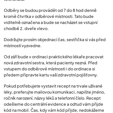
Odběry se budou provádět od 7 do 8 hod denně
kromě čtvrtka v odběrové místnosti. Tato bude
viditelně označena a bude se nacházet se vstupní
chodbě 2. dveře vlevo.
Dodržujte prosím objednací čas, sestřička si vás před
místností vyzvedne.
Od září bude v ordinaci praktického lékaře pracovat
nová zdravotní sestra, která pacienty nezná. Před
vstupem do odběrové místnosti i do ordinace si
předem připravte kartu vaší zdravotní pojišťovny.
Pokud potřebujete vystavit recept na trvale užívané
léky, preferujte mailovou komunikaci, napište jméno,
ročník narození, názvy léků a telefonní číslo. Recept
odešleme do centrální evidence a odtud vám přijde
kód na mobil. Čas, kdy vám kód přijde, nedokážeme