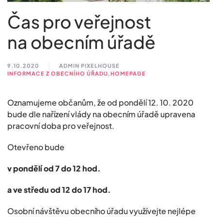
Čas pro veřejnost
na obecním úřadě
9.10.2020
ADMIN PIXELHOUSE
INFORMACE Z OBECNÍHO ÚŘADU
,
HOMEPAGE
Oznamujeme občanům, že od pondělí 12. 10. 2020
bude dle nařízení vlády na obecním úřadě upravena
pracovní doba pro veřejnost.
Otevřeno bude
v pondělí od 7 do 12 hod.
a ve středu od 12 do 17 hod.
Osobní návštěvu obecního úřadu využívejte nejlépe