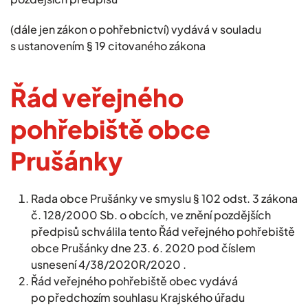
(dále jen zákon o pohřebnictví) vydává v souladu
s ustanovením § 19 citovaného zákona
Řád veřejného
pohřebiště obce
Prušánky
Rada obce Prušánky ve smyslu § 102 odst. 3 zákona
č. 128/2000 Sb. o obcích, ve znění pozdějších
předpisů schválila tento Řád veřejného pohřebiště
obce Prušánky dne 23. 6. 2020 pod číslem
usnesení 4/38/2020R/2020 .
Řád veřejného pohřebiště obec vydává
po předchozím souhlasu Krajského úřadu