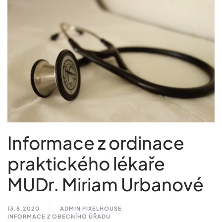
Informace z ordinace
praktického lékaře
MUDr. Miriam Urbanové
13.8.2020
ADMIN PIXELHOUSE
INFORMACE Z OBECNÍHO ÚŘADU