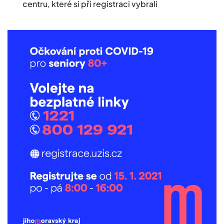
centru, které si při registraci vybrali