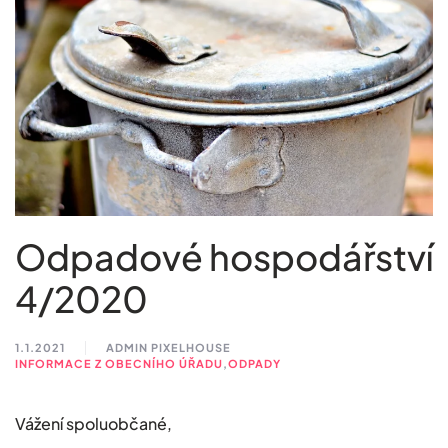
Odpadové hospodářství
4/2020
1.1.2021
ADMIN PIXELHOUSE
INFORMACE Z OBECNÍHO ÚŘADU
,
ODPADY
Vážení spoluobčané,