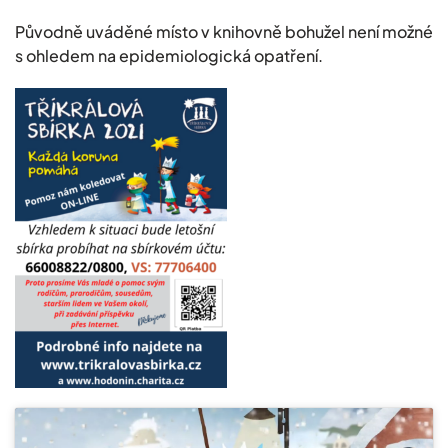
Původně uváděné místo v knihovně bohužel není možné
s ohledem na epidemiologická opatření.