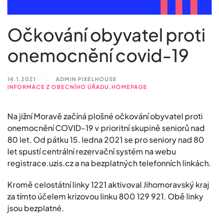
Očkování obyvatel proti
onemocnění covid-19
14.1.2021
ADMIN PIXELHOUSE
INFORMACE Z OBECNÍHO ÚŘADU
,
HOMEPAGE
Na jižní Moravě začíná plošné očkování obyvatel proti
onemocnění COVID-19 v prioritní skupině seniorů nad
80 let. Od pátku 15. ledna 2021 se pro seniory nad 80
let spustí centrální rezervační systém na webu
registrace.uzis.cz a na bezplatných telefonních linkách.
Kromě celostátní linky 1221 aktivoval Jihomoravský kraj
za tímto účelem krizovou linku 800 129 921. Obě linky
jsou bezplatné.