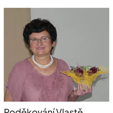
Poděkování Vlastě