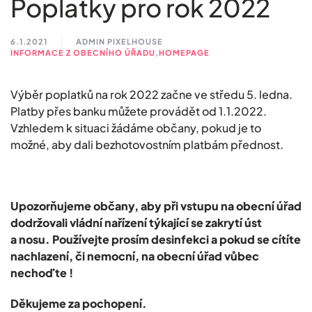
Poplatky pro rok 2022
6.1.2021
ADMIN PIXELHOUSE
INFORMACE Z OBECNÍHO ÚŘADU
,
HOMEPAGE
Výběr poplatků na rok 2022 začne ve středu 5. ledna.
Platby přes banku můžete provádět od 1.1.2022.
Vzhledem k situaci žádáme občany, pokud je to
možné, aby dali bezhotovostním platbám přednost.
Upozorňujeme občany, aby při vstupu na obecní úřad
dodržovali vládní nařízení týkající se zakrytí úst
a nosu. Používejte prosím desinfekci a pokud se cítíte
nachlazení, či nemocní, na obecní úřad vůbec
nechoďte !
Děkujeme za pochopení.