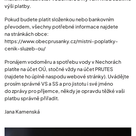
výši platby.
Pokud budete platit složenkou nebo bankovním
převodem, všechny potřebné informace najdete
na stránkách obce:
https://www.obecprusanky.cz/mistni-poplatky-
cenik-sluzeb-ou/
Pronájem vodoměru a spotřebu vody v Nechorách
platíte na účet OÚ, stočné vždy na účet PRUTES
(najdete ho úplně naspodu webové stránky). Uvádějte
prosím správné VS a SS a pro jistotu i své jméno
do zprávy pro příjemce, někdy je opravdu těžké vaši
platbu správně přiřadit.
Jana Kamenská