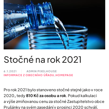
Stočné na rok 2021
6.1.2021
ADMIN PIXELHOUSE
INFORMACE Z OBECNÍHO ÚŘADU
,
HOMEPAGE
Pro rok 2021 bylo stanoveno stočné stejné jako v roce
2020
,
tedy
810 Kč za osobu a rok
. Pokud kalkulaci
a výše zmiňovanou cenu za stočné Zastupitelstvo obce
Prušánky na svém zasedání v prosinci 2020 schválí,