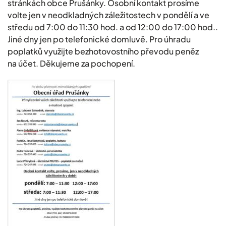
stránkách obce Prušánky. Osobní kontakt prosíme
volte jen v neodkladných záležitostech v pondělí a ve
středu od 7:00 do 11:30 hod. a od 12:00 do 17:00 hod..
Jiné dny jen po telefonické domluvě. Pro úhradu
poplatků využijte bezhotovostního převodu peněz
na účet. Děkujeme za pochopení.