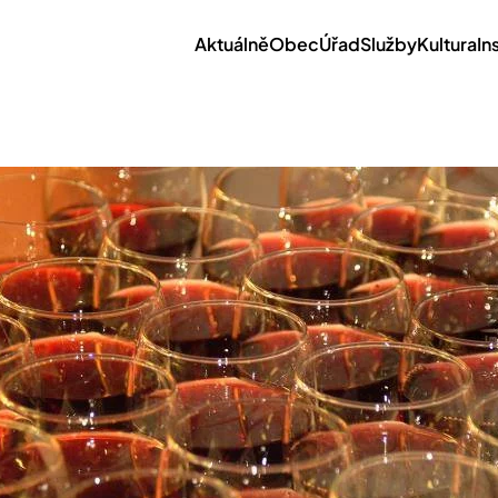
Aktuálně
Obec
Úřad
Služby
Kultura
In