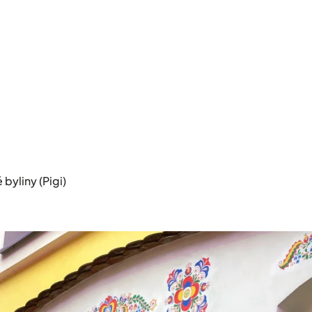
byliny (Pigi)