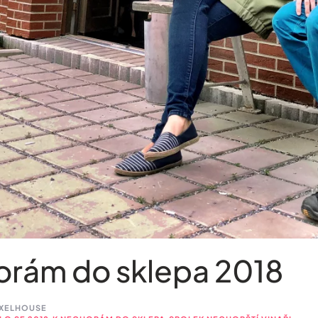
orám do sklepa 2018
IXELHOUSE