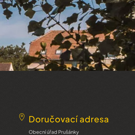
Doručovací adresa
Obecní úřad Prušánky