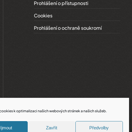
Prohlášení o přístupnosti
Cookies
Prohlášení o ochraně soukromí
ookies k optimalizaci našich webových stránek a našich služeb.
íjmout
Zavřít
Předvolby