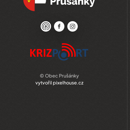
© Obec Prušánky
vytvořil pixelhouse.cz