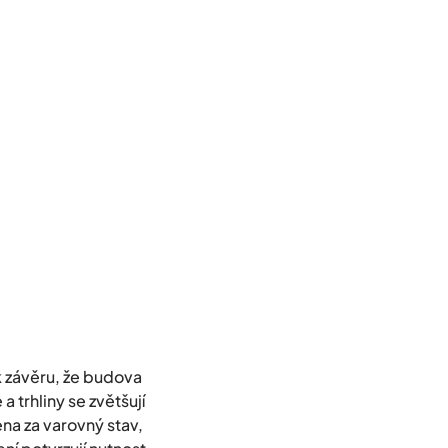
k závěru, že budova
 trhliny se zvětšují
ena za varovný stav,