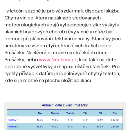
i v letošní sezóně je pro vás zdarma k dispozici služba
Chytrá vinice, která na základě sledovaných
meteorologických údajů vyhodnocuje riziko výskytu
hlavních houbových chorob révy vinné a může tak
pomoci při plánování efektivní ochrany. Staničky jsou
umístěny ve všech čtyřech viničních tratích obce
Prušánky. Nahlížení je možné na stránkách obce
Prušánky, nebo
www.Nechory.cz
, kde také najdete
podrobné vysvětlivky a mapu umístění staniček. Pro
rychlý přístup k datům je ideální využít chytrý telefon,
kde si je možné na plochu uložit aplikaci.