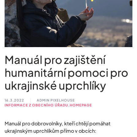
Manuál pro zajištění
humanitární pomoci pro
ukrajinské uprchlíky
16.3.2022
ADMIN PIXELHOUSE
INFORMACE Z OBECNÍHO ÚŘADU
,
HOMEPAGE
Manuál pro dobrovolníky, kteří chtějí pomáhat
ukrajinským uprchlíkům přímo v obcích: