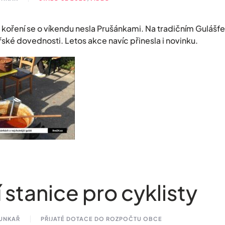
 koření se o víkendu nesla Prušánkami. Na tradičním Gulášfe
ské dovednosti. Letos akce navíc přinesla i novinku.
 stanice pro cyklisty
HUNKAŘ
PŘIJATÉ DOTACE DO ROZPOČTU OBCE