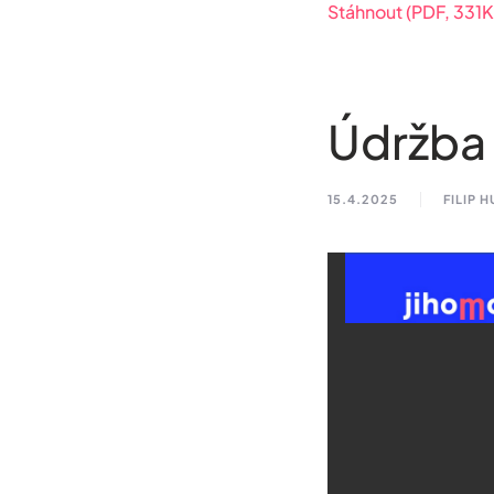
Stáhnout (PDF, 331
Údržba 
15.4.2025
FILIP 