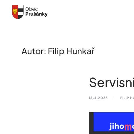
Skip to main content
Autor:
Filip Hunkař
Servisní
15.4.2025
FILIP 