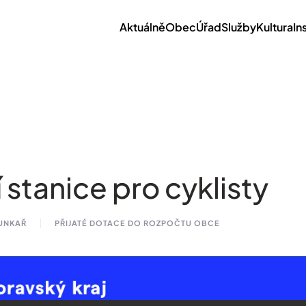
Aktuálně
Obec
Úřad
Služby
Kultura
In
 stanice pro cyklisty
HUNKAŘ
PŘIJATÉ DOTACE DO ROZPOČTU OBCE