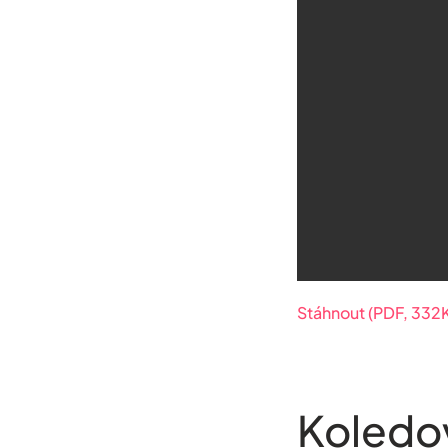
Stáhnout (PDF, 332
Koledov