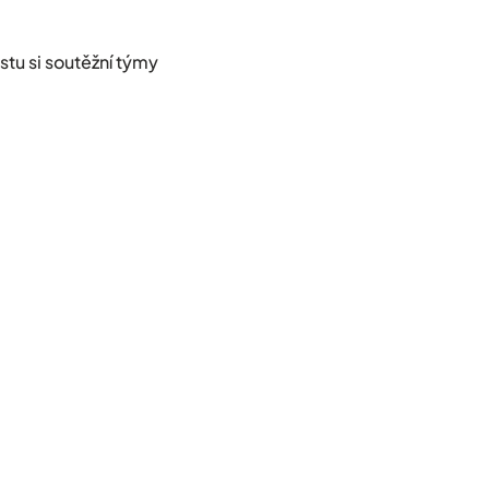
stu si soutěžní týmy