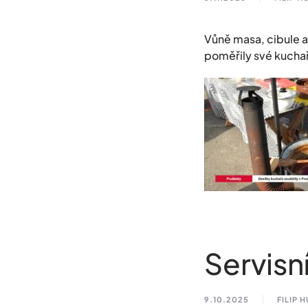
Vůně masa, cibule a
poměřily své kuchař
Servisní
9.10.2025
FILIP 