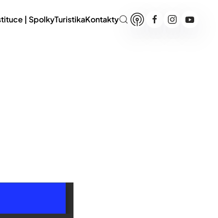
stituce | Spolky
Turistika
Kontakty