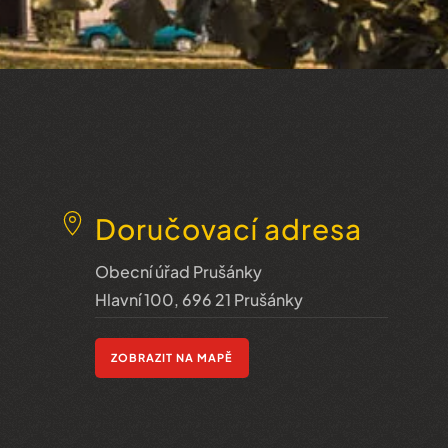
Doručovací adresa
Obecní úřad Prušánky
Hlavní 100, 696 21 Prušánky
ZOBRAZIT NA MAPĚ