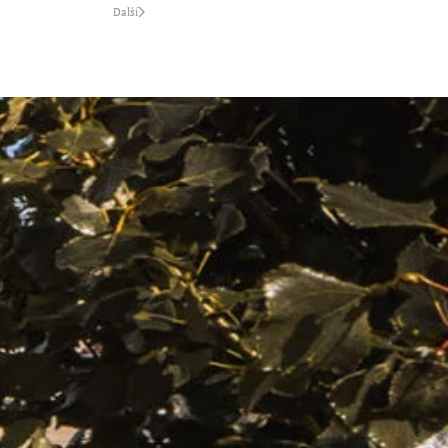
Další