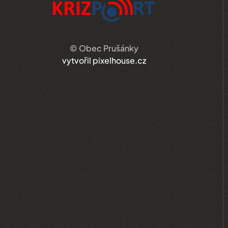
© Obec Prušánky
vytvořil pixelhouse.cz