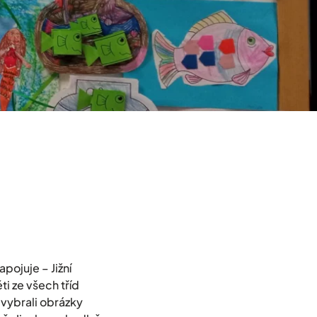
pojuje – Jižní
i ze všech tříd
 vybrali obrázky