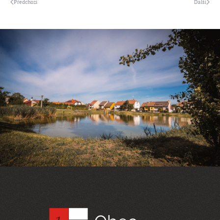
Předchozí
Další