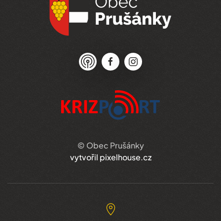
© Obec Prušánky
vytvořil pixelhouse.cz