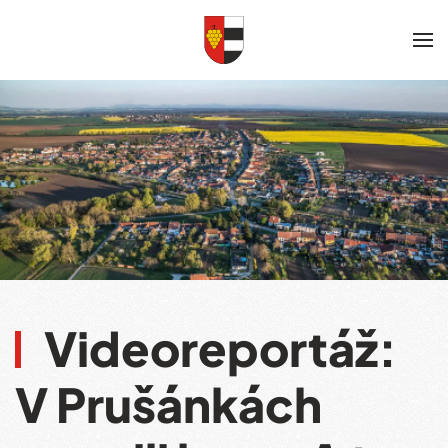
Skip to main content
Videoreportáž:
V Prušánkách