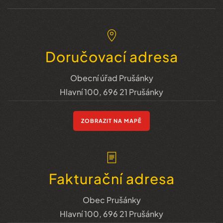
Doručovací adresa
Obecní úřad Prušánky
Hlavní 100, 696 21 Prušánky
ZOBRAZIT NA MAPĚ
Fakturační adresa
Obec Prušánky
Hlavní 100, 696 21 Prušánky