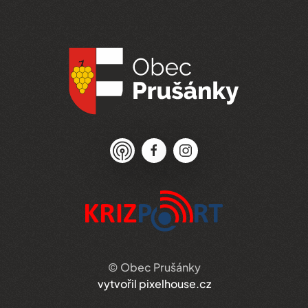
© Obec Prušánky
vytvořil pixelhouse.cz