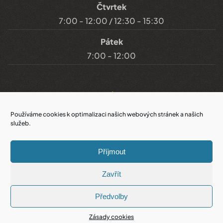
Čtvrtek
7:00 - 12:00 / 12:30 - 15:30
Pátek
7:00 - 12:00
Důležité odkazy
Používáme cookies k optimalizaci našich webových stránek a našich
služeb.
Prohlášení o přístupnosti
Příjmout
Cookies
Zavřít
Prohlášení o ochraně soukromí
Předvolby
Zásady cookies