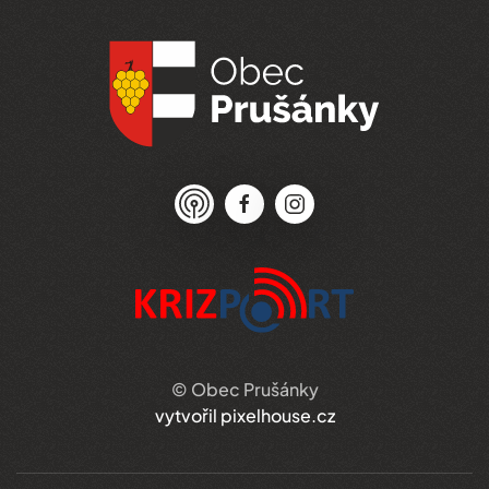
© Obec Prušánky
vytvořil pixelhouse.cz