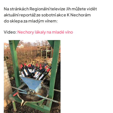
Na stránkách Regionální televize Jih můžete vidět
aktuální reportáž ze sobotní akce K Nechorám
do sklepa za mladým vínem:
Video:
Nechory lákaly na mladé víno