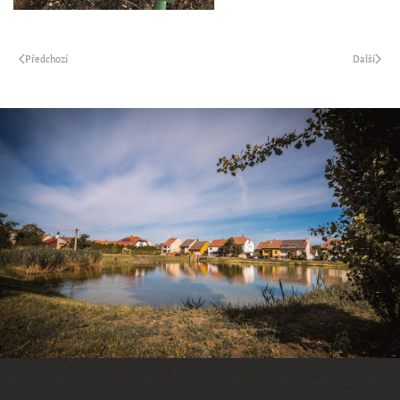
Předchozí
Další