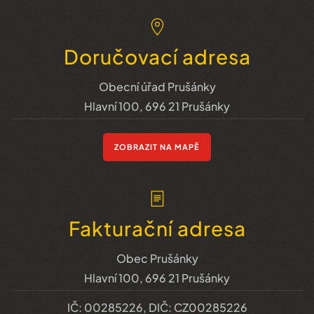
Doručovací adresa
Obecní úřad Prušánky
Hlavní 100, 696 21 Prušánky
ZOBRAZIT NA MAPĚ
Fakturační adresa
Obec Prušánky
Hlavní 100, 696 21 Prušánky
IČ: 00285226, DIČ: CZ00285226