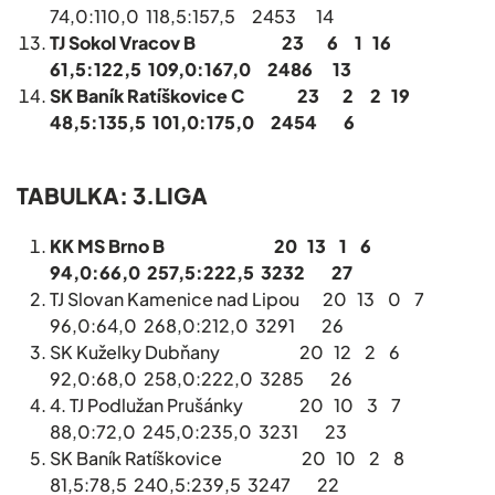
74,0:110,0 118,5:157,5 2453 14
TJ Sokol Vracov B 23 6 1 16
61,5:122,5 109,0:167,0 2486 13
SK Baník Ratíškovice C 23 2 2 19
48,5:135,5 101,0:175,0 2454 6
TABULKA: 3.LIGA
KK MS Brno B 20 13 1 6
94,0:66,0 257,5:222,5 3232 27
TJ Slovan Kamenice nad Lipou 20 13 0 7
96,0:64,0 268,0:212,0 3291 26
SK Kuželky Dubňany 20 12 2 6
92,0:68,0 258,0:222,0 3285 26
4. TJ Podlužan Prušánky 20 10 3 7
88,0:72,0 245,0:235,0 3231 23
SK Baník Ratíškovice 20 10 2 8
81,5:78,5 240,5:239,5 3247 22