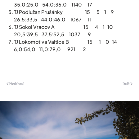
35,0:25,0 54,0:36,0 1140 17
TJ Podlužan Prušánky 15 5 1 9
26,5:33,5 44,0:46,0 1067 11
TJ Sokol Vracov A 15 4 1 10
20,5:39,5 37,5:52,5 1037 9
TJ Lokomotiva Valtice B 15 1 0 14
6,0:54,0 11,0:79,0 921 2
Předchozí
Další