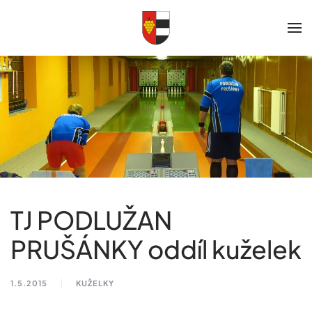
Skip to main content
TJ PODLUŽAN
PRUŠÁNKY oddíl kuželek
1.5.2015
KUŽELKY