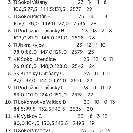
TJ Sokol Vážany 23 14 1 8
106,5:77,5 144,5:131,5 2577 29
TJ Sokol Mistřín B 23 14 1 8
106,0:78,0 149,0:127,0 2586 29
TJ Podlužan Prušánky B 23 13 2 8
103,0:81,0 145,0:131,0 2528 28
TJ Jiskra Kyjov 23 12 1 10
98,0:86,0 147,0:129,0 2579 25
KK Sokol Litenčice 23 12 0 11
96,0:88,0 148,0:128,0 2542 24
SK Kuželky Dubňany C 23 11 1 11
97,0:87,0 144,0:132,0 2551 23
TJ Podlužan Prušánky C 23 11 0 12
83,0:101,0 124,0:152,0 2519 22
TJ Lokomotiva Valtice B 23 10 0 13
84,5:99,5 132,5:143,5 2526 20
KK Vyškov C 23 8 3 12
80,0:104,0 130,5:145,5 2493 19
TJ Sokol Vracov C 23 7 0 16