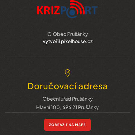
© Obec Prušánky
vytvořil pixelhouse.cz
Doručovací adresa
Obecní úřad Prušánky
Hlavní 100, 696 21 Prušánky
ZOBRAZIT NA MAPĚ