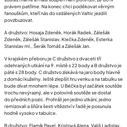
právem patříme. Na konec chci poděkovat věrným
fanouškům, kteří nás do vzdálených Valtic jezdili
povzbuzovat.
A družstvo: Hosaja Zdeněk, Horák Radek, Zálešák
Zdeněk, Zálešák Stanislav, Klečka Zdeněk, Esterka
Stanislav ml., Šerák Tomáš a Zálešák Jan.
V krajském přeboru je C družstvo z dvaceti tří
odehraných utkání na 9. místě s 22 body a B družstvo je
páté s 28 body. C družstvo získává na jaro body hlavně
z domácí kuželny. Ještě zlepšit hru venku a na tabulku se
bude dívat mnohem lépe. U Béčka byl začátek soutěže
trochu nevýrazný, ale v polovině soutěže se dostal
do předních pozic. Prohráli jen jedno utkání, jedno
remizovali a šňůra šesti vítězství v řadě je posunula
hodně vysoko v tabulce.
B družstvo: Flamík Pavel, Kristová Alena, Vališ Ladislav,