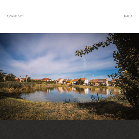
Předchozí
Další