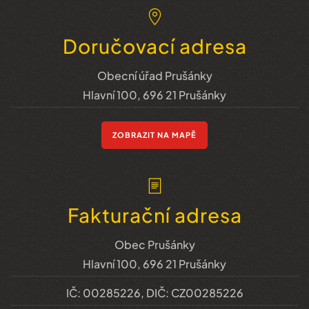
Doručovací adresa
Obecní úřad Prušánky
Hlavní 100, 696 21 Prušánky
ZOBRAZIT NA MAPĚ
Fakturační adresa
Obec Prušánky
Hlavní 100, 696 21 Prušánky
IČ: 00285226, DIČ: CZ00285226