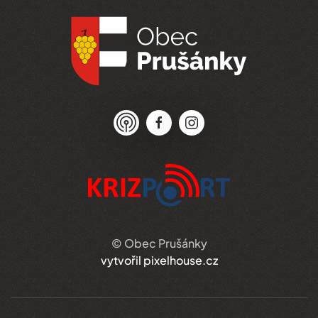
© Obec Prušánky
vytvořil pixelhouse.cz