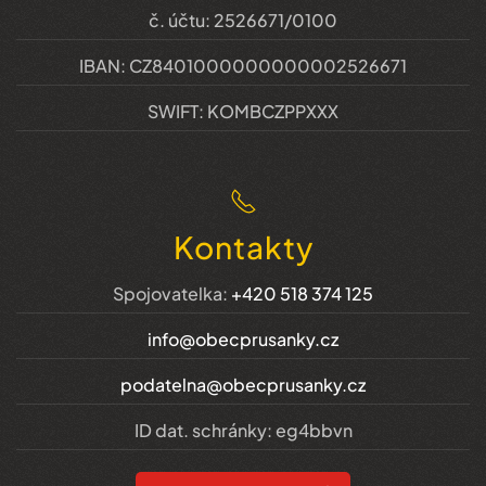
č. účtu: 2526671/0100
IBAN: CZ8401000000000002526671
SWIFT: KOMBCZPPXXX
Kontakty
Spojovatelka:
+420 518 374 125
info@obecprusanky.cz
podatelna@obecprusanky.cz
ID dat. schránky: eg4bbvn