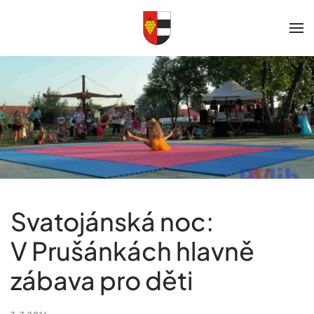
Skip to main content
Svatojánská noc:
V Prušánkách hlavně
zábava pro děti