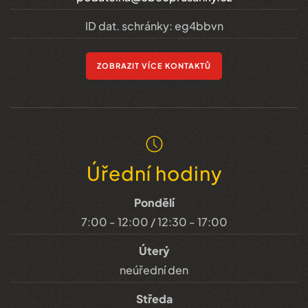
ID dat. schránky: eg4bbvn
ZOBRAZIT VÍCE KONTAKTŮ
Úřední hodiny
Pondělí
7:00 - 12:00 / 12:30 - 17:00
Úterý
neúřední den
Středa