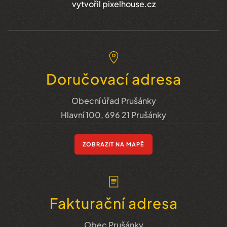
vytvořil pixelhouse.cz
Doručovací adresa
Obecní úřad Prušánky
Hlavní 100, 696 21 Prušánky
ZOBRAZIT NA MAPĚ
Fakturační adresa
Obec Prušánky