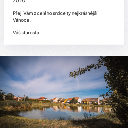
2020.
Přeji Vám z celého srdce ty nejkrásnější
Vánoce.
Váš starosta