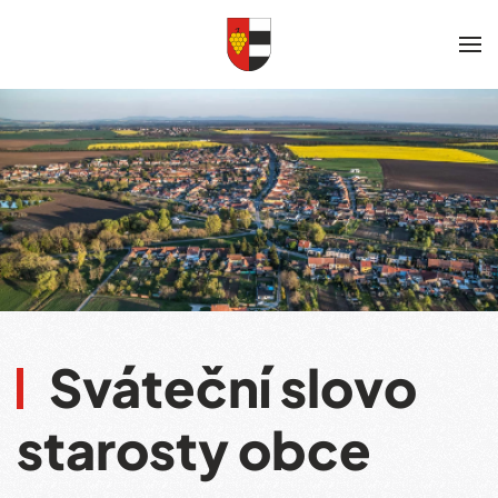
Skip to main content
Sváteční slovo
starosty obce