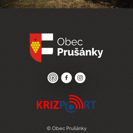
© Obec Prušánky