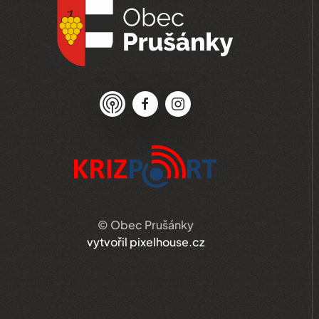
© Obec Prušánky
vytvořil pixelhouse.cz