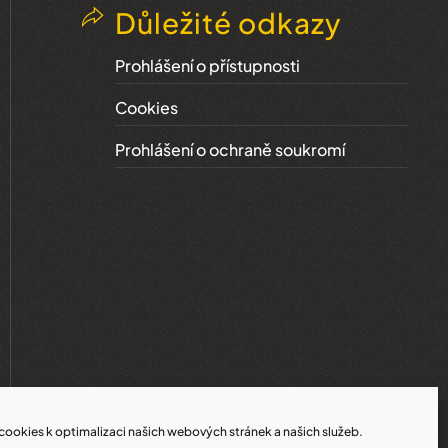
Důležité odkazy
Prohlášení o přístupnosti
Cookies
Prohlášení o ochraně soukromí
ookies k optimalizaci našich webových stránek a našich služeb.