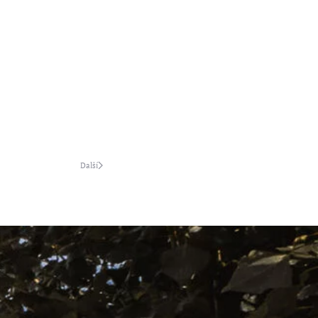
Další