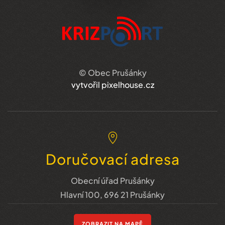
© Obec Prušánky
vytvořil pixelhouse.cz
Doručovací adresa
Obecní úřad Prušánky
Hlavní 100, 696 21 Prušánky
ZOBRAZIT NA MAPĚ