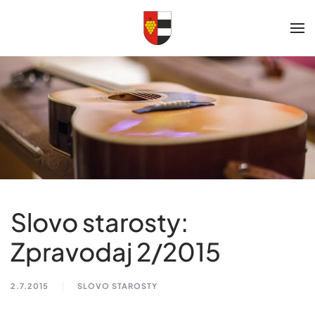
Skip to main content
Slovo starosty:
Zpravodaj 2/2015
2.7.2015
SLOVO STAROSTY