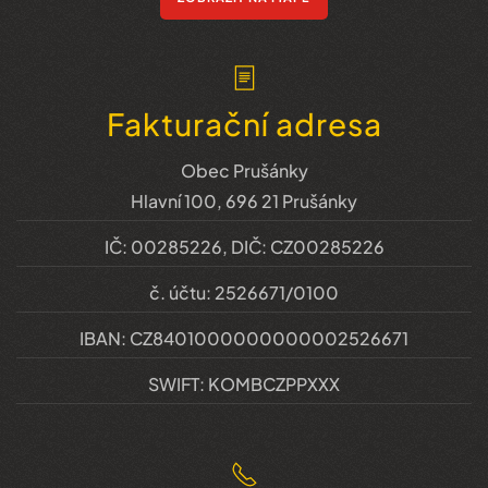
Fakturační adresa
Obec Prušánky
Hlavní 100, 696 21 Prušánky
IČ: 00285226, DIČ: CZ00285226
č. účtu: 2526671/0100
IBAN: CZ8401000000000002526671
SWIFT: KOMBCZPPXXX