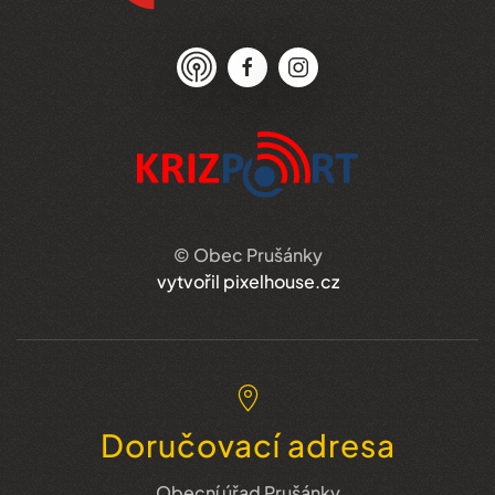
© Obec Prušánky
vytvořil pixelhouse.cz
Doručovací adresa
Obecní úřad Prušánky