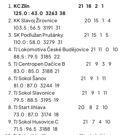
KC Zlín 21 18 2 1
125.0 : 43.0 3263 38
KK Slavoj Žirovnice 20 15 1 4
103.5 : 56.5 3191 31
SK Podlužan Prušánky 21 15 1 5
110.0 : 58.0 3279 31
TJ Lokomotiva České Budějovice 21 11 0 10
88.5 : 79.5 3185 22
TJ Centropen Dačice B 21 9 3 9
83.0 : 85.0 3188 21
TJ Sokol Šanov 21 9 1 11
81.0 : 87.0 3244 19
TJ Sokol Slavonice 21 9 1 11
79.5 : 88.5 3195 19
TJ Start Jihlava 20 8 2 10
73.0 : 87.0 3174 18
TJ Sokol Husovice C 21 7 4 10
71.5 : 96.5 3188 18