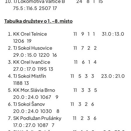
TJ Lokomotiva Valtice B 24 8 1 15
75.5 : 116.5 2507 17
Tabulka družstev o 1.-8.místo
KK Orel Telnice 11 9 1 1 31.0 : 13.0
1206 19
TJ Sokol Husovice 11 7 2 2
29.0 : 15.0 1220 16
KK Orel Ivančice 11 6 1 4
27.0 : 17.0 1195 13
TJ Sokol Mistřín 11 5 3 3 23.0 : 21.0
1188 13
KK Mor.Slávia Brno 11 3 3 5
20.0 : 24.0 1067 9
TJ Sokol Šanov 11 3 2 6
20.0 : 24.0 1030 8
SK Podlužan Prušánky 11 2 3 6
17.0 : 27.0 1087 7