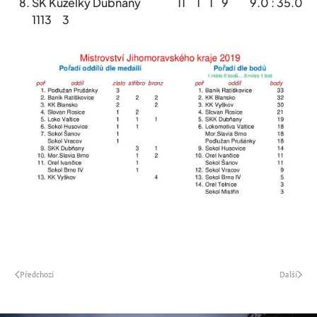
SK Kuželky Dubňany 11 1 1 9 9.0 : 35.0
1113 3
Předchozí
Další