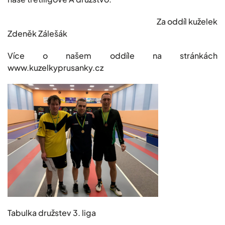
Za oddíl kuželek
Zdeněk Zálešák
Více o našem oddíle na stránkách
www.kuzelkyprusanky.cz
Tabulka družstev 3. liga