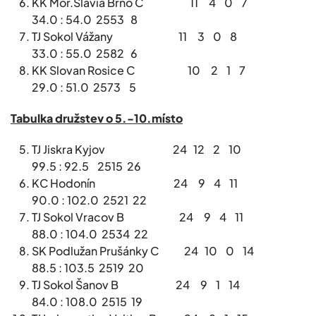
KK Mor.Slávia Brno C 11 4 0 7
34.0 : 54.0 2553 8
TJ Sokol Vážany 11 3 0 8
33.0 : 55.0 2582 6
KK Slovan Rosice C 10 2 1 7
29.0 : 51.0 2573 5
Tabulka družstev o 5.-10.místo
TJ Jiskra Kyjov 24 12 2 10
99.5 : 92.5 2515 26
KC Hodonín 24 9 4 11
90.0 : 102.0 2521 22
TJ Sokol Vracov B 24 9 4 11
88.0 : 104.0 2534 22
SK Podlužan Prušánky C 24 10 0 14
88.5 : 103.5 2519 20
TJ Sokol Šanov B 24 9 1 14
84.0 : 108.0 2515 19