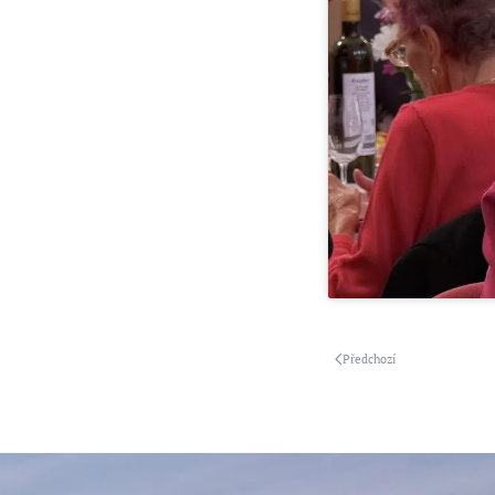
Předchozí