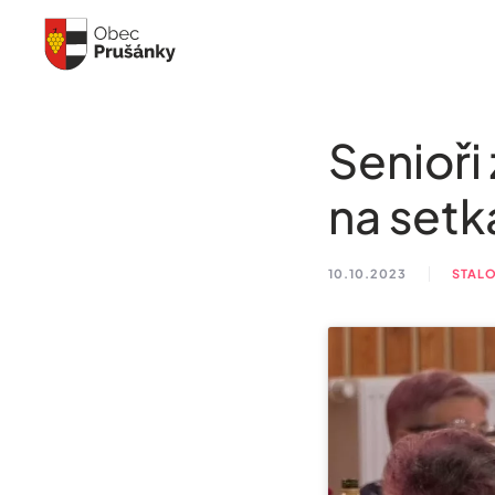
Skip to main content
Senioři
na setk
10.10.2023
STALO