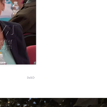
Další