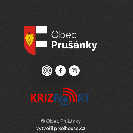
© Obec Prušánky
vytvořil pixelhouse.cz