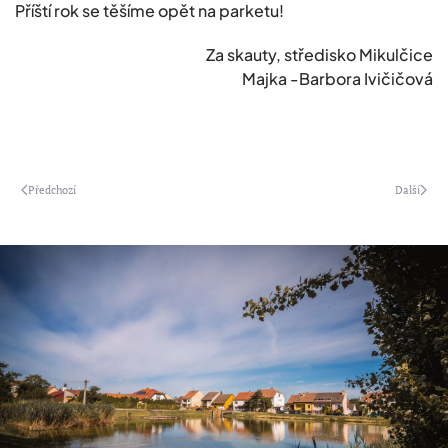
Příští rok se těšíme opět na parketu!
Za skauty, středisko Mikulčice
Majka -Barbora Ivičičová
Předchozí
Další