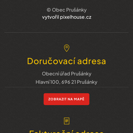
© Obec Prušánky
vytvořil pixelhouse.cz
Doručovací adresa
Obecní úřad Prušánky
Hlavní 100, 696 21 Prušánky
ZOBRAZIT NA MAPĚ