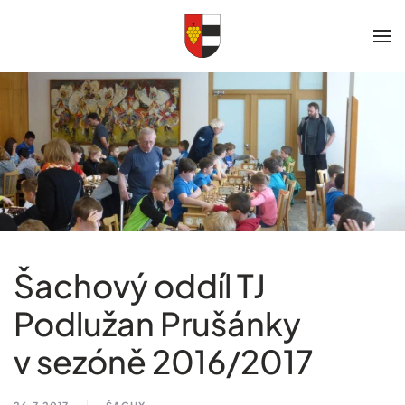
Skip to main content
Šachový oddíl TJ
Podlužan Prušánky
v sezóně 2016/2017