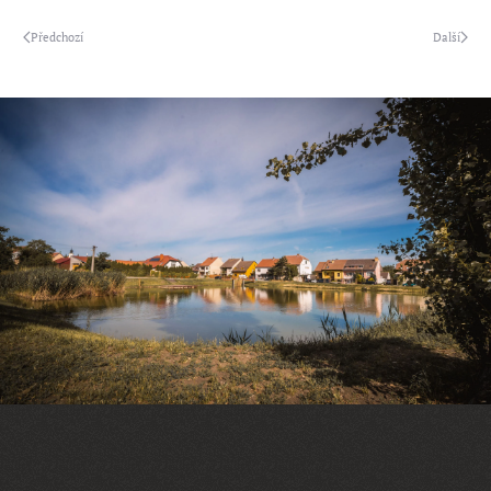
Předchozí
Další