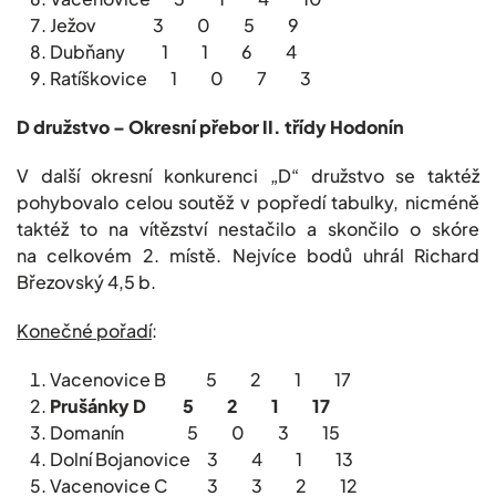
Ježov 3 0 5 9
Dubňany 1 1 6 4
Ratíškovice 1 0 7 3
D družstvo – Okresní přebor II. třídy Hodonín
V další okresní konkurenci „D“ družstvo se taktéž
pohybovalo celou soutěž v popředí tabulky, nicméně
taktéž to na vítězství nestačilo a skončilo o skóre
na celkovém 2. místě. Nejvíce bodů uhrál Richard
Březovský 4,5 b.
Konečné pořadí
:
Vacenovice B 5 2 1 17
Prušánky D 5 2 1 17
Domanín 5 0 3 15
Dolní Bojanovice 3 4 1 13
Vacenovice C 3 3 2 12