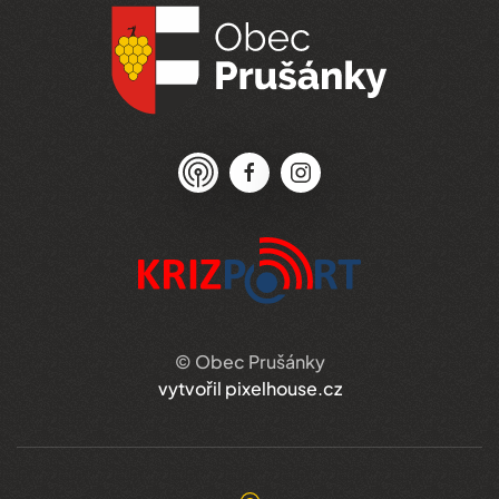
© Obec Prušánky
vytvořil pixelhouse.cz