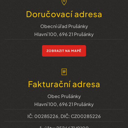
Doručovací adresa
Obecní úřad Prušánky
Hlavní 100, 696 21 Prušánky
ZOBRAZIT NA MAPĚ
Fakturační adresa
Obec Prušánky
Hlavní 100, 696 21 Prušánky
IČ: 00285226, DIČ: CZ00285226