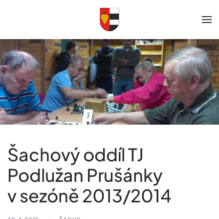
Skip to main content
Šachový oddíl TJ
Podlužan Prušánky
v sezóně 2013/2014