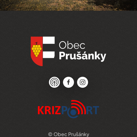
© Obec Prušánky