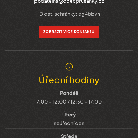
podatelna@obecprusanky.cz
ID dat. schránky: eg4bbvn
ZOBRAZIT VÍCE KONTAKTŮ
Úřední hodiny
Pondělí
7:00 - 12:00 / 12:30 - 17:00
Úterý
neúřední den
Středa