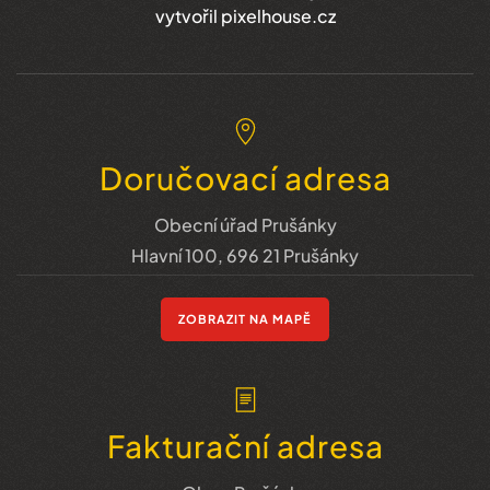
vytvořil pixelhouse.cz
Doručovací adresa
Obecní úřad Prušánky
Hlavní 100, 696 21 Prušánky
ZOBRAZIT NA MAPĚ
Fakturační adresa