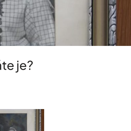
te je?