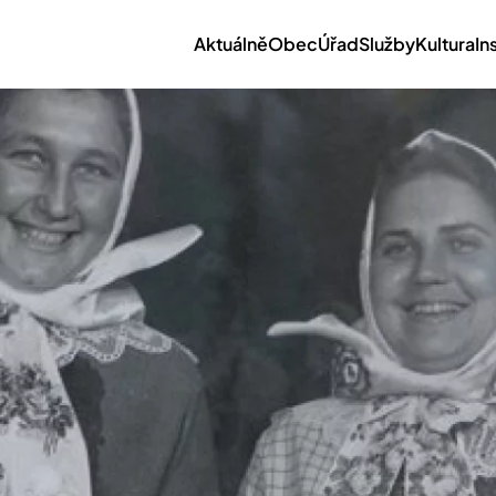
Aktuálně
Obec
Úřad
Služby
Kultura
In