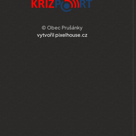
© Obec Prušánky
vytvořil pixelhouse.cz