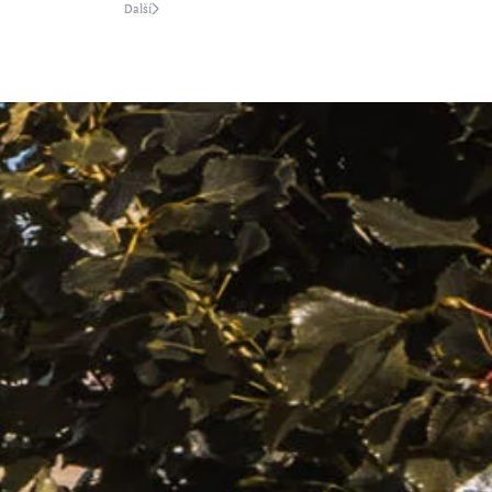
Další