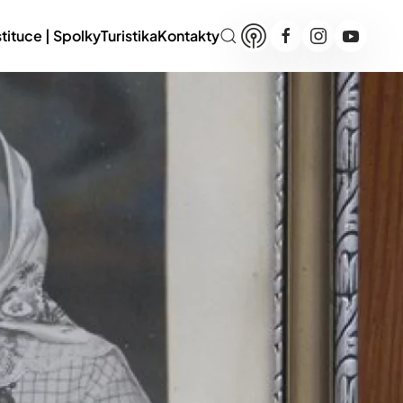
stituce | Spolky
Turistika
Kontakty