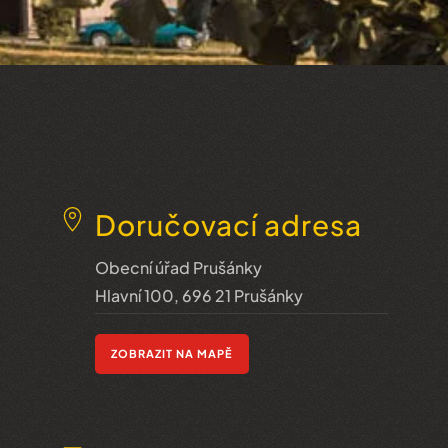
Doručovací adresa
Obecní úřad Prušánky
Hlavní 100, 696 21 Prušánky
ZOBRAZIT NA MAPĚ