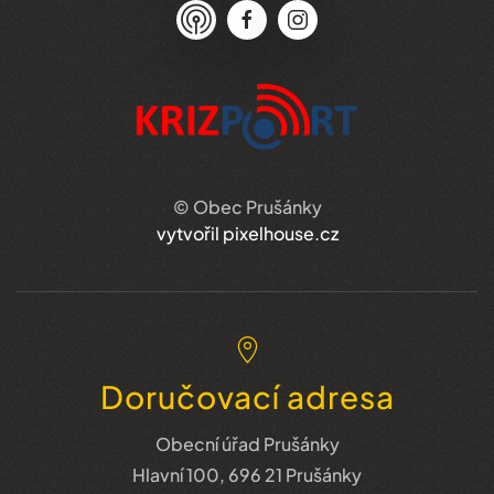
© Obec Prušánky
vytvořil pixelhouse.cz
Doručovací adresa
Obecní úřad Prušánky
Hlavní 100, 696 21 Prušánky