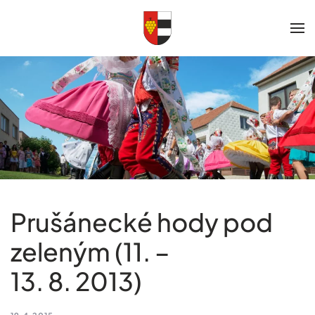
Skip to main content
Prušánecké hody pod
zeleným (11. –
13. 8. 2013)