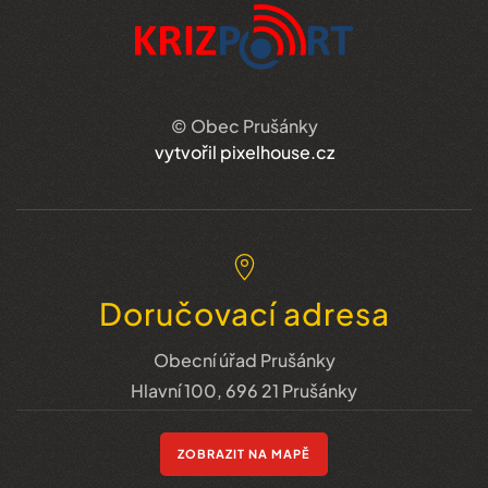
© Obec Prušánky
vytvořil pixelhouse.cz
Doručovací adresa
Obecní úřad Prušánky
Hlavní 100, 696 21 Prušánky
ZOBRAZIT NA MAPĚ