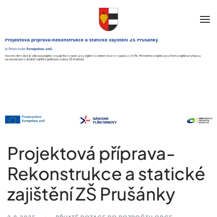
Skip to main content
Projektová příprava-
Rekonstrukce a statické
zajištění ZŠ Prušánky