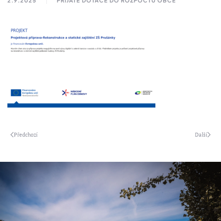
2.9.2025
PŘIJATÉ DOTACE DO ROZPOČTU OBCE
Předchozí
Další