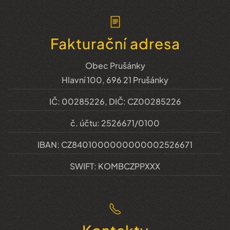
Fakturační adresa
Obec Prušánky
Hlavní 100, 696 21 Prušánky
IČ: 00285226, DIČ: CZ00285226
č. účtu: 2526671/0100
IBAN: CZ8401000000000002526671
SWIFT: KOMBCZPPXXX