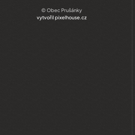
© Obec Prušánky
vytvořil pixelhouse.cz