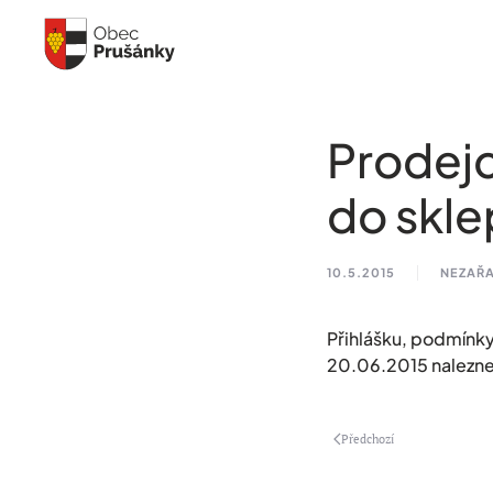
Skip to main content
Prodejc
do skle
10.5.2015
NEZAŘA
Přihlášku, podmínky
20.06.2015 naleznet
Předchozí