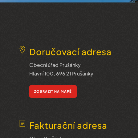
Doručovací adresa
Obecní úřad Prušánky
Hlavní 100, 696 21 Prušánky
ZOBRAZIT NA MAPĚ
Fakturační adresa