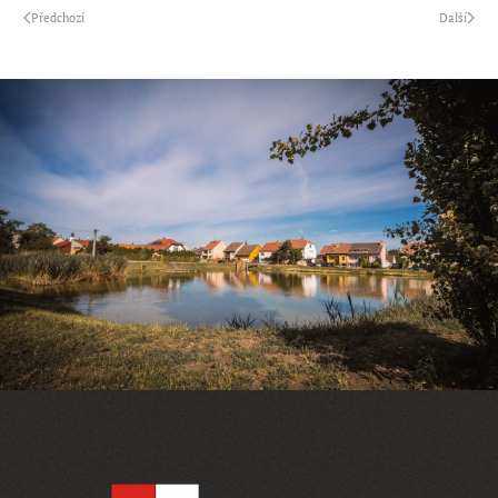
Předchozí
Další