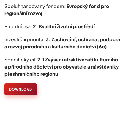
Spolufinancovaný fondem:
Evropský fond pro
regionální rozvoj
Prioritní osa:
2. Kvalitní životní prostředí
Investiční priorita:
3. Zachování, ochrana, podpora
a rozvoj přírodního a kulturního dědictví (6c)
Specifický cíl:
2.1 Zvýšení atraktivnosti kulturního
a přírodního dědictví pro obyvatele a návštěvníky
přeshraničního regionu
DOWNLOAD