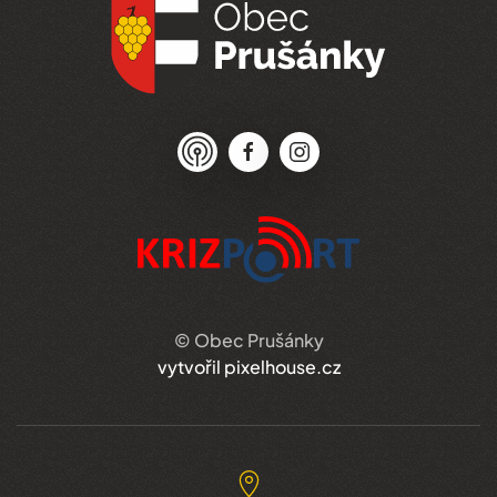
© Obec Prušánky
vytvořil pixelhouse.cz