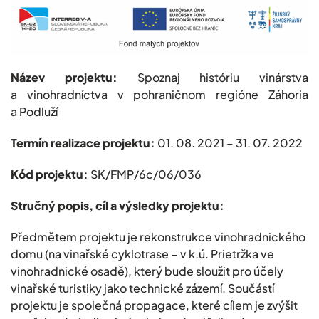
Název projektu:
Spoznaj históriu vinárstva
a vinohradníctva v pohraničnom regióne Záhoria
a Podluží
Termín realizace projektu:
01. 08. 2021 – 31. 07. 2022
Kód projektu:
SK/FMP/6c/06/036
Stručný popis, cíl a výsledky projektu:
Předmětem projektu je rekonstrukce vinohradnického
domu (na vinařské cyklotrase – v k.ú. Prietržka ve
vinohradnické osadě), který bude sloužit pro účely
vinařské turistiky jako technické zázemí. Součástí
projektu je společná propagace, které cílem je zvýšit