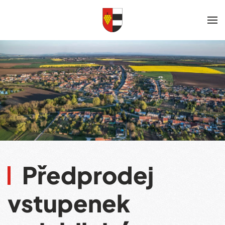
Skip to main content
Předprodej
vstupenek