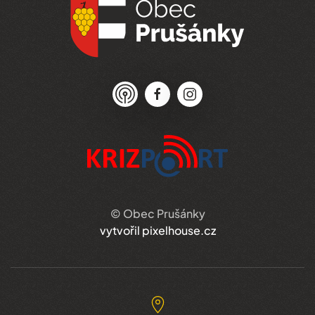
© Obec Prušánky
vytvořil pixelhouse.cz