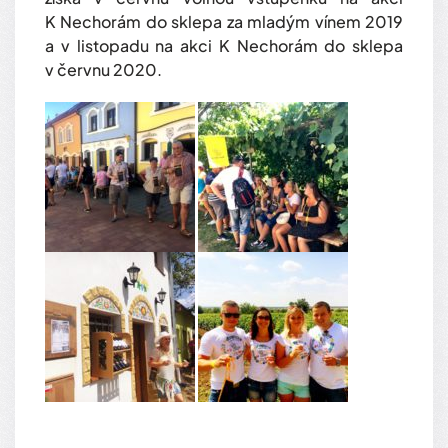
K Nechorám do sklepa za mladým vínem 2019
a v listopadu na akci K Nechorám do sklepa
v červnu 2020.