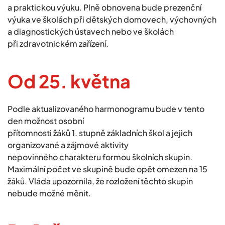
a praktickou výuku. Plně obnovena bude prezenční
výuka ve školách při dětských domovech, výchovných
a diagnostických ústavech nebo ve školách
při zdravotnickém zařízení.
Od 25. května
Podle aktualizovaného harmonogramu bude v tento
den možnost osobní
přítomnosti žáků 1. stupně základních škol a jejich
organizované a zájmové aktivity
nepovinného charakteru formou školních skupin.
Maximální počet ve skupině bude opět omezen na 15
žáků. Vláda upozornila, že rozložení těchto skupin
nebude možné měnit.