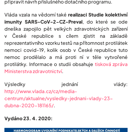
připravit návrh příslušného dotačního programu.
Vláda vzala na vědomí také
realizaci Studie kolektivní
imunity SARS-CoV-2-CZ-Preval
, do které se ode
dneška zapojilo pět velkých zdravotnických zařízení
v České republice s cílem zjistit na základě
reprezentativního vzorku testů na přítomnost protilátek
nemoci covid-19, kolik osob v České republice tuto
nemoc prodělalo a má proti ní v těle vytvořené
protilátky. Informace o studii obsahuje
tisková zpráva
Ministerstva zdravotnictví
.
Výsledky jednání vlády:
http://www.vlada.cz/cz/media-
centrum/aktualne/vysledky-jednani-vlady-23-
dubna-2020-181165/
.
Vydáno 23. 4. 2020: