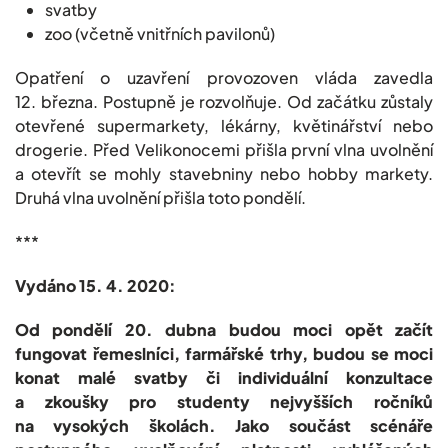
svatby
zoo (včetně vnitřních pavilonů)
Opatření o uzavření provozoven vláda zavedla
12. března. Postupně je rozvolňuje. Od začátku zůstaly
otevřené supermarkety, lékárny, květinářství nebo
drogerie. Před Velikonocemi přišla první vlna uvolnění
a otevřít se mohly stavebniny nebo hobby markety.
Druhá vlna uvolnění přišla toto pondělí.
***
Vydáno 15. 4. 2020:
Od pondělí 20. dubna budou moci opět začít
fungovat řemeslníci, farmářské trhy, budou se moci
konat malé svatby či individuální konzultace
a zkoušky pro studenty nejvyšších ročníků
na vysokých školách. Jako součást scénáře