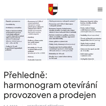
Skip to main content
Přehledně:
harmonogram otevírání
provozoven a prodejen