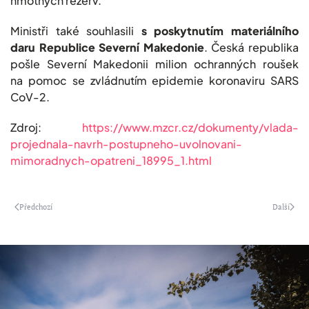
hmotných rezerv.
Ministři také souhlasili
s poskytnutím materiálního
daru Republice Severní Makedonie
. Česká republika
pošle Severní Makedonii milion ochranných roušek
na pomoc se zvládnutím epidemie koronaviru SARS
CoV-2.
Zdroj:
https://www.mzcr.cz/dokumenty/vlada-
projednala-navrh-postupneho-uvolnovani-
mimoradnych-opatreni_18995_1.html
Předchozí
Další