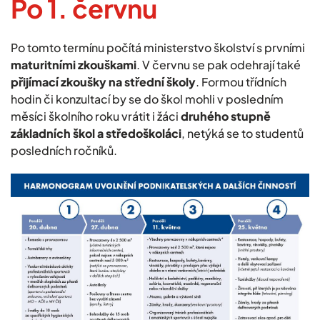
Po 1. červnu
Po tomto termínu počítá ministerstvo školství s prvními
maturitními zkouškami
. V červnu se pak odehrají také
přijímací zkoušky na střední školy
. Formou třídních
hodin či konzultací by se do škol mohli v posledním
měsíci školního roku vrátit i žáci
druhého stupně
základních škol a středoškoláci
, netýká se to studentů
posledních ročníků.