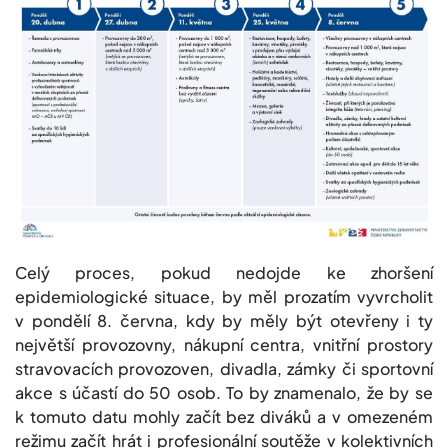
Celý proces, pokud nedojde ke zhoršení
epidemiologické situace, by měl prozatím vyvrcholit
v pondělí 8. června, kdy by měly být otevřeny i ty
největší provozovny, nákupní centra, vnitřní prostory
stravovacích provozoven, divadla, zámky či sportovní
akce s účastí do 50 osob. To by znamenalo, že by se
k tomuto datu mohly začít bez diváků a v omezeném
režimu začít hrát i profesionální soutěže v kolektivních