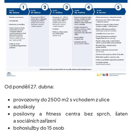
Od pondělí 27. dubna:
provozovny do 2500 m2 s vchodem z ulice
autoškoly
posilovny a fitness centra bez sprch, šaten
a sociálních zařízení
bohoslužby do 15 osob