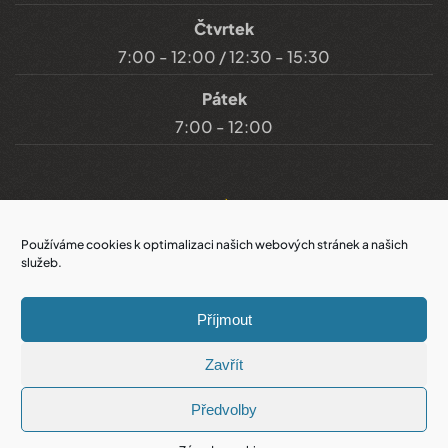
Čtvrtek
7:00 - 12:00 / 12:30 - 15:30
Pátek
7:00 - 12:00
Důležité odkazy
Používáme cookies k optimalizaci našich webových stránek a našich
služeb.
Prohlášení o přístupnosti
Příjmout
Cookies
Zavřít
Prohlášení o ochraně soukromí
Předvolby