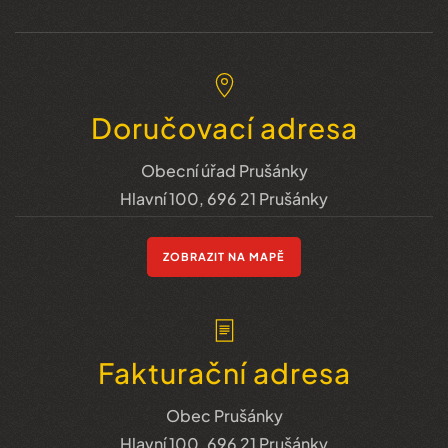
Doručovací adresa
Obecní úřad Prušánky
Hlavní 100, 696 21 Prušánky
ZOBRAZIT NA MAPĚ
Fakturační adresa
Obec Prušánky
Hlavní 100, 696 21 Prušánky