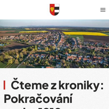
Skip to main content
Čteme z kroniky:
Pokračování