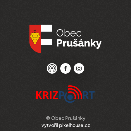
© Obec Prušánky
vytvořil pixelhouse.cz