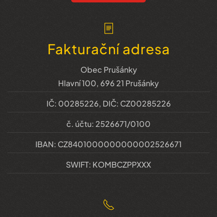
Fakturační adresa
Obec Prušánky
Hlavní 100, 696 21 Prušánky
IČ: 00285226, DIČ: CZ00285226
č. účtu: 2526671/0100
IBAN: CZ8401000000000002526671
SWIFT: KOMBCZPPXXX