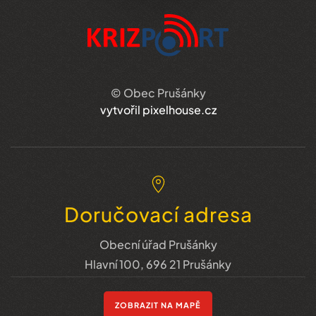
© Obec Prušánky
vytvořil pixelhouse.cz
Doručovací adresa
Obecní úřad Prušánky
Hlavní 100, 696 21 Prušánky
ZOBRAZIT NA MAPĚ