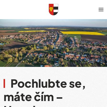
Skip to main content
Pochlubte se,
máte čím –