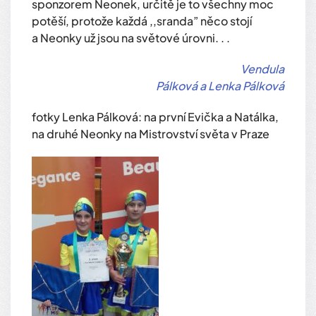
sponzorem Neonek, určitě je to všechny moc
potěší, protože každá ,,sranda” něco stojí
a Neonky už jsou na světové úrovni. . .
Vendula
Pálková a Lenka Pálková
fotky Lenka Pálková: na první Evička a Natálka,
na druhé Neonky na Mistrovství světa v Praze