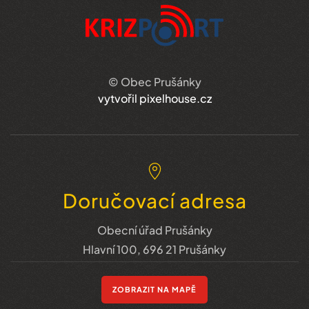
© Obec Prušánky
vytvořil pixelhouse.cz
Doručovací adresa
Obecní úřad Prušánky
Hlavní 100, 696 21 Prušánky
ZOBRAZIT NA MAPĚ