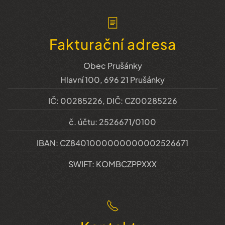
Fakturační adresa
Obec Prušánky
Hlavní 100, 696 21 Prušánky
IČ: 00285226, DIČ: CZ00285226
č. účtu: 2526671/0100
IBAN: CZ8401000000000002526671
SWIFT: KOMBCZPPXXX