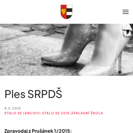
Skip to main content
Ples SRPDŠ
8.5.2015
STALO SE (ARCHIV)
,
STALO SE 2015
,
ZÁKLADNÍ ŠKOLA
Zpravodaj z Prušánek 1/2015: