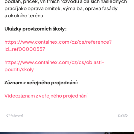
podlah, příček, vnitřních rozvodů a dalších následných
prací jako oprava omítek, výmalba, oprava fasády
a okolního terénu.
Ukázky provizorních školy:
https://www.containex.com/cz/cs/reference?
id=ref00000557
https://www.containex.com/cz/cs/oblasti-
pouziti/skoly
Záznam z veřejného projednání:
Videozáznam z veřejného projednání
Předchozí
Další