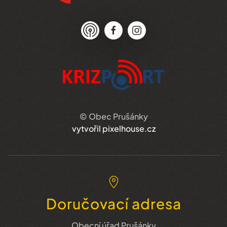
© Obec Prušánky
vytvořil pixelhouse.cz
Doručovací adresa
Obecní úřad Prušánky