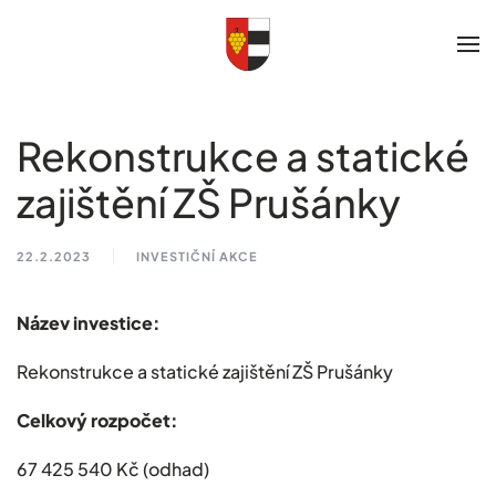
Skip to main content
Rekonstrukce a statické
zajištění ZŠ Prušánky
22.2.2023
INVESTIČNÍ AKCE
Název investice:
Rekonstrukce a statické zajištění ZŠ Prušánky
Celkový rozpočet:
67 425 540 Kč (odhad)