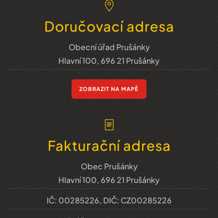
Doručovací adresa
Obecní úřad Prušánky
Hlavní 100, 696 21 Prušánky
ZOBRAZIT NA MAPĚ
Fakturační adresa
Obec Prušánky
Hlavní 100, 696 21 Prušánky
IČ: 00285226, DIČ: CZ00285226