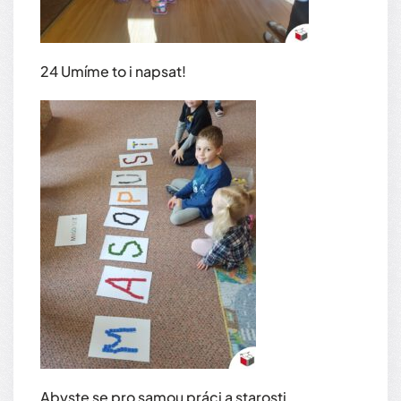
24 Umíme to i napsat!
Abyste se pro samou práci a starosti