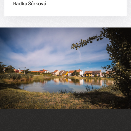
Radka Šůrková