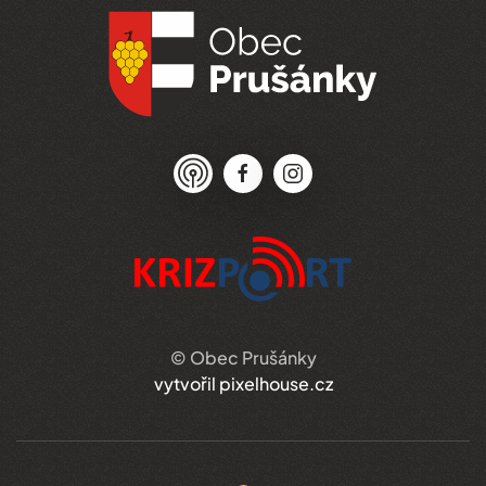
© Obec Prušánky
vytvořil pixelhouse.cz