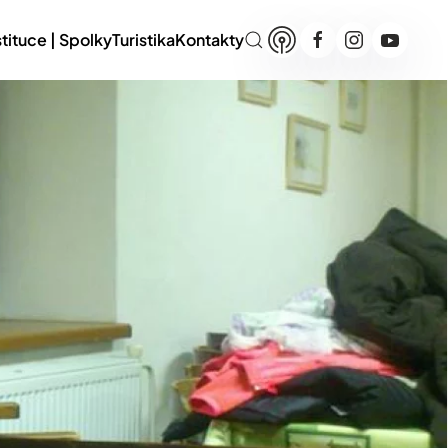
stituce | Spolky
Turistika
Kontakty