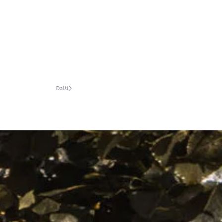
Další