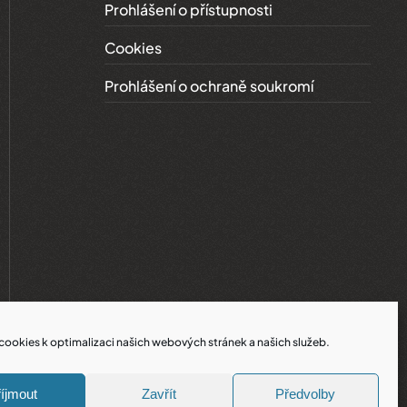
Prohlášení o přístupnosti
Cookies
Prohlášení o ochraně soukromí
ookies k optimalizaci našich webových stránek a našich služeb.
íjmout
Zavřít
Předvolby