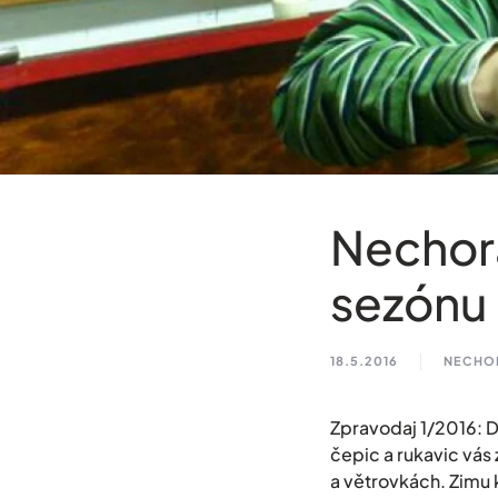
Nechorá
sezónu
18.5.2016
NECHO
Zpravodaj 1/2016: D
čepic a rukavic vás
a větrovkách. Zimu 