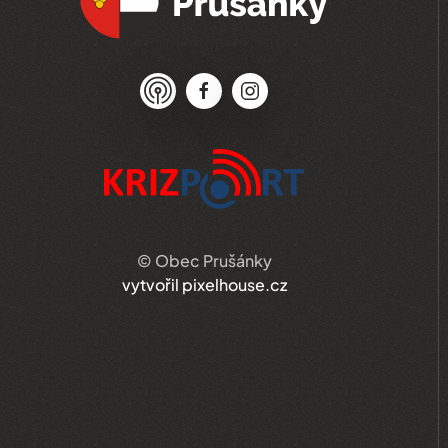
© Obec Prušánky
vytvořil pixelhouse.cz