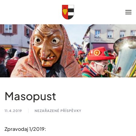
Skip to main content
Masopust
11.4.2019
NEZAŘAZENÉ PŘÍSPĚVKY
Zpravodaj 1/2019: