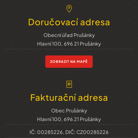
Doručovací adresa
Obecní úřad Prušánky
Hlavní 100, 696 21 Prušánky
ZOBRAZIT NA MAPĚ
Fakturační adresa
Obec Prušánky
Hlavní 100, 696 21 Prušánky
IČ: 00285226, DIČ: CZ00285226