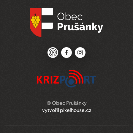
© Obec Prušánky
vytvořil pixelhouse.cz