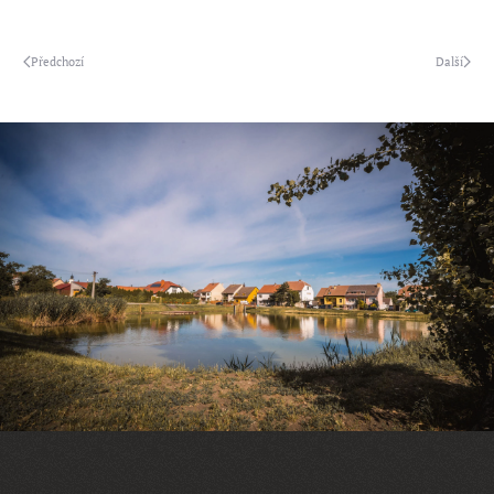
Předchozí
Další