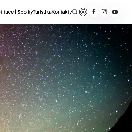
stituce | Spolky
Turistika
Kontakty