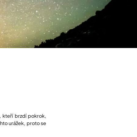
 kteří brzdí pokrok,
hto urážek, proto se