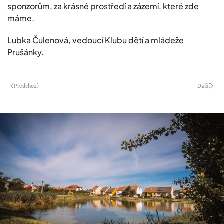
sponzorům, za krásné prostředí a zázemí, které zde
máme.
Lubka Čulenová, vedoucí Klubu dětí a mládeže
Prušánky.
Předchozí
Další