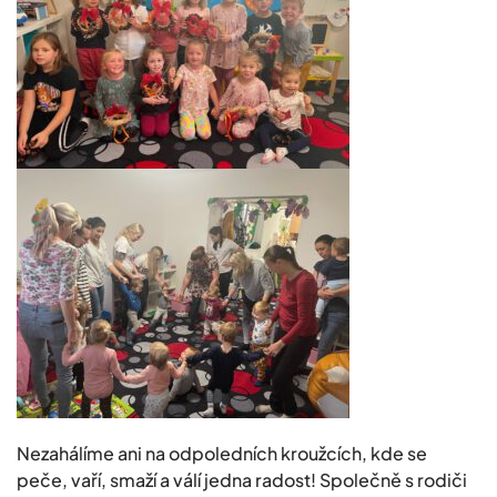
Nezahálíme ani na odpoledních kroužcích, kde se
peče, vaří, smaží a válí jedna radost! Společně s rodiči