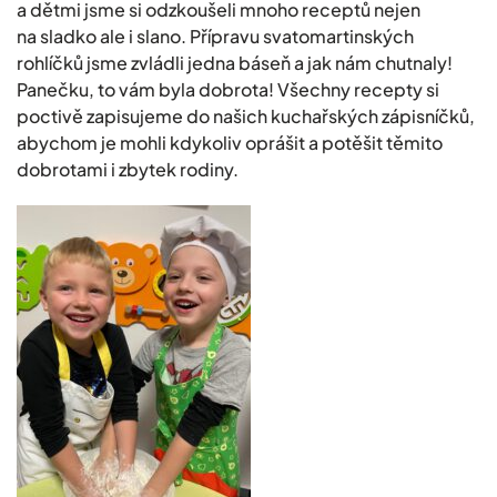
a dětmi jsme si odzkoušeli mnoho receptů nejen
na sladko ale i slano. Přípravu svatomartinských
rohlíčků jsme zvládli jedna báseň a jak nám chutnaly!
Panečku, to vám byla dobrota! Všechny recepty si
poctivě zapisujeme do našich kuchařských zápisníčků,
abychom je mohli kdykoliv oprášit a potěšit těmito
dobrotami i zbytek rodiny.