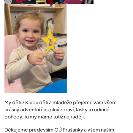
My děti z Klubu dětí a mládeže přejeme vám všem
krásný adventní čas plný zdraví, lásky a rodinné
pohody, tu my máme totiž nejraději.
Děkujeme především OÚ Prušánky a všem našim