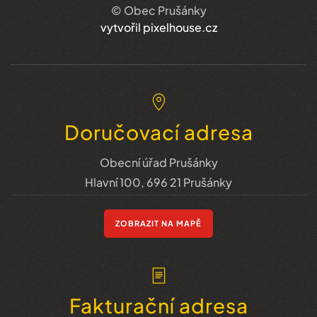
© Obec Prušánky
vytvořil pixelhouse.cz
Doručovací adresa
Obecní úřad Prušánky
Hlavní 100, 696 21 Prušánky
ZOBRAZIT NA MAPĚ
Fakturační adresa