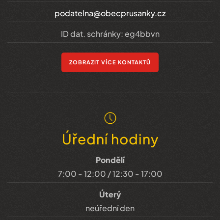
podatelna@obecprusanky.cz
ID dat. schránky: eg4bbvn
ZOBRAZIT VÍCE KONTAKTŮ
Úřední hodiny
Pondělí
7:00 - 12:00 / 12:30 - 17:00
Úterý
neúřední den