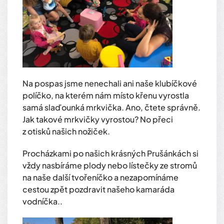
Na pospas jsme nenechali ani naše klubíčkové
políčko, na kterém nám místo křenu vyrostla
samá slaďounká mrkvička. Ano, čtete správně.
Jak takové mrkvičky vyrostou? No přeci
z otisků našich nožiček.
Procházkami po našich krásných Prušánkách si
vždy nasbíráme plody nebo lístečky ze stromů
na naše další tvořeníčko a nezapomínáme
cestou zpět pozdravit našeho kamaráda
vodníčka..