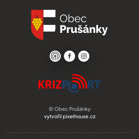
© Obec Prušánky
vytvořil pixelhouse.cz