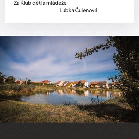
Za Klub dětí a mládeže
Lubka Čulenová