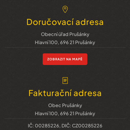
Doručovací adresa
Obecní úřad Prušánky
Hlavní 100, 696 21 Prušánky
ZOBRAZIT NA MAPĚ
Fakturační adresa
Obec Prušánky
Hlavní 100, 696 21 Prušánky
IČ: 00285226, DIČ: CZ00285226