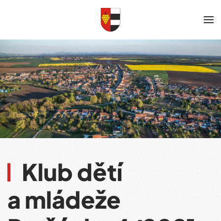
Skip to main content
Klub dětí
a mládeže